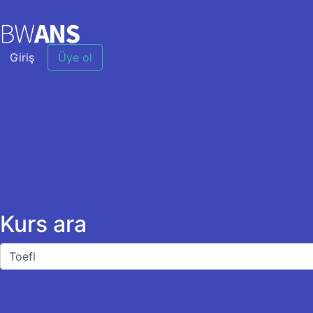
Giriş
Üye ol
Kurs ara