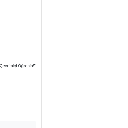
Çevrimiçi Öğrenin!"