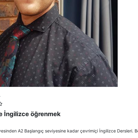
r
e İngilizce öğrenmek
esinden A2 Başlangıç seviyesine kadar çevrimiçi İngilizce Dersleri. B