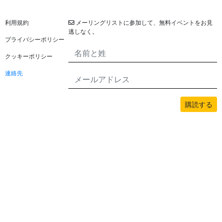
法的
ニュースレター
利用規約
メーリングリストに参加して、無料イベントをお見
逃しなく。
プライバシーポリシー
クッキーポリシー
連絡先
購読する
このサイトのすべてのコンテンツはbwans.comによって著作権で保護されてい
ます。無断使用は禁止されています。
2026© BWANS®