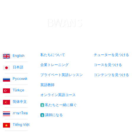
言語
私たちについて
今すぐ検索
私たちについて
チューターを見つける
English
企業トレーニング
コースを見つける
日本語
プライベート英語レッスン
コンテンツを見つける
Русский
英語教師
Türkçe
オンライン英語コース
简体中文
私たちと一緒に稼ぐ
$
ภาษาไทย
講師になる
$
Tiếng Việt