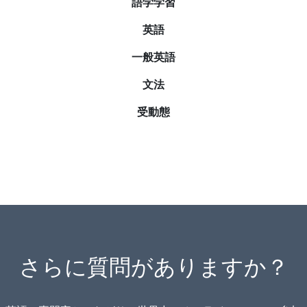
語学学習
英語
一般英語
文法
受動態
さらに質問がありますか？