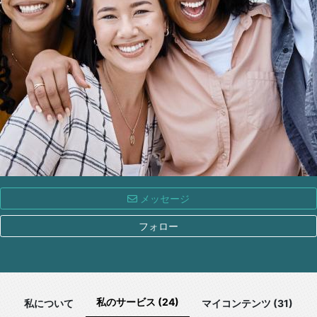
メッセージ
フォロー
私のサービス (24)
私について
マイコンテンツ (31)