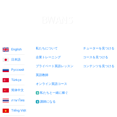
言語
私たちについて
今すぐ検索
私たちについて
チューターを見つける
English
企業トレーニング
コースを見つける
日本語
プライベート英語レッスン
コンテンツを見つける
Русский
英語教師
Türkçe
オンライン英語コース
简体中文
私たちと一緒に稼ぐ
$
ภาษาไทย
講師になる
$
Tiếng Việt