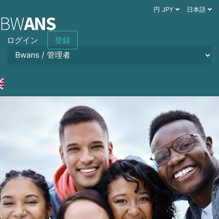
円 JPY
日本語
ログイン
登録