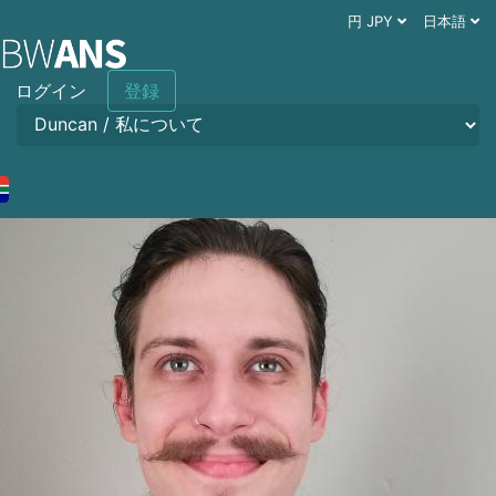
円 JPY
日本語
ログイン
登録