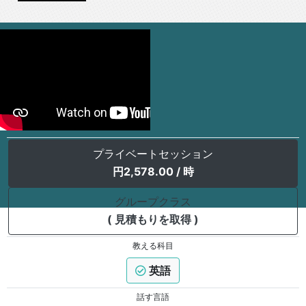
https://youtu.be/LITFeJtfZ9Q
プライベートセッション
円
2,578.00
/ 時
グループクラス
( 見積もりを取得 )
教える科目
英語
話す言語