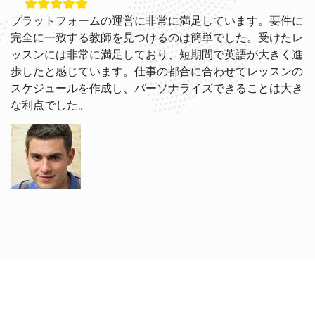
プラットフォームの運営に非常に満足しています。要件に
完全に一致する教師を見つけるのは簡単でした。受けたレ
ッスンには非常に満足しており、短期間で英語が大きく進
歩したと感じています。仕事の都合に合わせてレッスンの
スケジュールを作成し、パーソナライズできることは大き
な利点でした。
Grigori V.
ジェイコブとブライアンと一緒に英語を学ぶのが楽しいで
す。彼らの教え方はリラックスしており、今では英語がよ
り理解しやすくなりました。ウェブサイトは使いやすく、
各レッスンのリマインダーを受け取ることを感謝していま
す。無料キャンセルポリシーは非常に便利です！