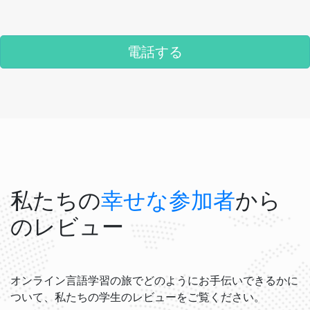
電話する
私たちの
幸せな参加者
から
のレビュー
オンライン言語学習の旅でどのようにお手伝いできるかに
ついて、私たちの学生のレビューをご覧ください。