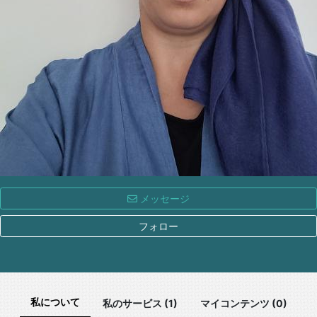
メッセージ
フォロー
私について
私のサービス (1)
マイコンテンツ (0)