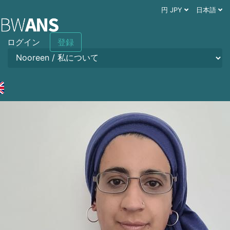
円 JPY
日本語
ログイン
登録