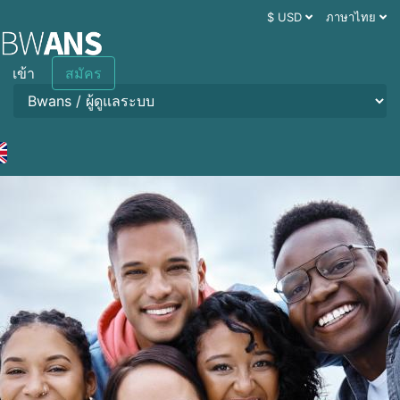
$ USD
ภาษาไทย
เข้า
สมัคร