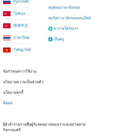
Русский
ครูสอนภาษาอังกฤษ
Türkçe
คอร์สภาษาอังกฤษออนไลน์
简体中文
หารายได้กับเรา
$
ภาษาไทย
เป็นครู
$
Tiếng Việt
ข้อกฎหมาย
ข้อกำหนดการใช้งาน
นโยบายความเป็นส่วนตัว
นโยบายคุกกี้
ติดต่อ
จดหมายข่าว
เข้าร่วมรายชื่อผู้รับจดหมายของเราและอย่าพลาด
กิจกรรมฟรี