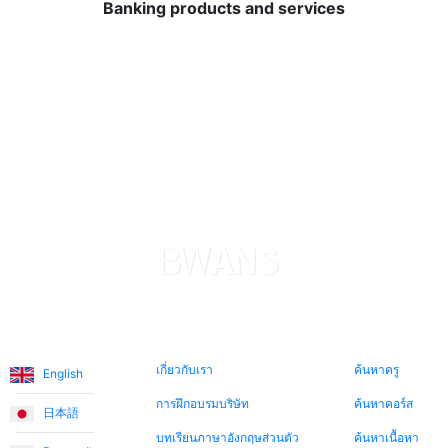
Banking products and services
ฉันใช้ภาษาอังกฤษได้อย่างสบายใจมากขึ้น ขอแนะนำอย่าง
ยิ่ง!
ภาษาต่างๆ
เกี่ยวกับเรา
ค้นหาตอนนี้
เกี่ยวกับเรา
ค้นหาครู
English
การฝึกอบรมบริษัท
ค้นหาคอร์ส
日本語
บทเรียนภาษาอังกฤษส่วนตัว
ค้นหาเนื้อหา