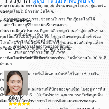
รีวิวจาก
ผู้เข้าร่วมที่พึงพอใจ
ค่าธรรมเนียมกิจกรรมที่ถูกยกเลิกทั้งหมดจะถูกโอนเข้าสู่ยอดเงิน
ของคุณโดยไม่มีการหักเงินใด ๆ.
หากคุณสงสัยว่าเราจะช่วยคุณในการเรียนรู้ออนไลน์ได้
การคืนเงินเข้าบัตร
อย่างไร ลองดูรีวิวของนักเรียนของเรา
ค่าธรรมเนียมโปรแกรมที่ถูกยกเลิกจะถูกโอนเข้าสู่ยอดเงินของ
ครูที่ได้รับการรับรอง
คุณโดยอัตโนมัติ. คุณสามารถใช้ยอดเงินของคุณเพื่อเข้าร่วม
แผนการเรียนรู้ที่ปรับแต่งได้
โปรแกรมการฝึกอบรมกลุ่มหรือการฝึกอบรมส่วนตัวที่คุณเลือก
ตัวเลือกการจัดตารางเวลาที่ยืดหยุ่น
หรือขอคืนเงินจำนวนที่คืนเข้าบัตรของคุณ.
ประสบการณ์การเรียนรู้ที่เร่งรัด
การคืนเงินเข้าบัตรมีผลสำหรับการชำระเงินที่ทำภายใน 30 วันที่
อินเทอร์เฟซที่ใช้งานง่าย
ผ่านมา.
ค่าธรรมเนียมสามารถคืนได้เฉพาะบัตรที่ใช้ในการชำระเงิน
เท่านั้น.
ขึ้นอยู่กับธนาคารและสถานที่ที่บัตรของคุณเชื่อมโยงอยู่ การคืน
เงินจะทำภายใน 15 - 30 วันทำการ. คุณสามารถรับข้อมูลเพิ่ม
Aiko K.
เติมเกี่ยวกับเวลาทำรายการโดยการติดต่อธนาคารของคุณ.