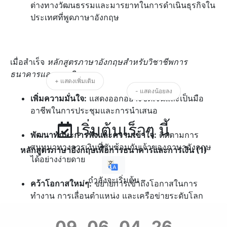
ต่างทางวัฒนธรรมและมารยาทในการดำเนินธุรกิจใน
ประเทศที่พูดภาษาอังกฤษ
เมื่อสำเร็จ
หลักสูตรภาษาอังกฤษสำหรับวิชาชีพการ
ธนาคารและการเงิน
:
+ แสดงเพิ่มเติม
- แสดงน้อยลง
เพิ่มความมั่นใจ:
แสดงออกอย่างชัดเจนและเป็นมือ
อาชีพในการประชุมและการนำเสนอ
เริ่มต้นเร็วๆ นี้
พัฒนาทักษะการฟังและความเข้าใจ:
ติดตามการ
สนทนาทางการเงินที่ซับซ้อนกับเจ้าของภาษาอังกฤษ
หลักสูตรภาษาอังกฤษเพื่อการธนาคารและการเงิน (1)
ได้อย่างง่ายดาย
กำลังจะเริ่มต้น
คว้าโอกาสใหม่ๆ:
ขยายการเข้าถึงโอกาสในการ
ทำงาน การเลื่อนตำแหน่ง และเครือข่ายระดับโลก
09
06
04
25