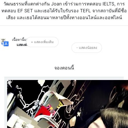
วัฒนธรรมที่แตกต่างกัน Joan เข้าร่วมการทดสอบ IELTS, การ
ทดสอบ EF SET และเธอได้รับใบรับรอง TEFL จากสถาบันที่มีชื่อ
เสียง และเธอได้สอนมาหลายปีทั้งทางออนไลน์และออฟไลน์
เนื้อหานี้แปลโดย AI
+ แสดงเพิ่มเติม
แสดงต้นฉบับ
- แสดงน้อยลง
จองตอนนี้