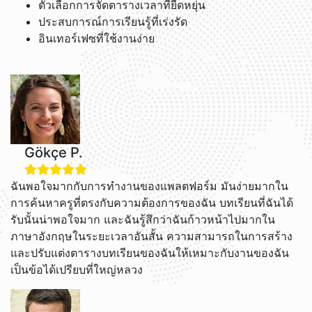
ตัวเลือกการจัดตารางเวลาที่ยืดหยุ่น
ประสบการณ์การเรียนรู้ที่เร่งรัด
อินเทอร์เฟซที่ใช้งานง่าย
Gökçe P.
ฉันพอใจมากกับการทำงานของแพลตฟอร์ม มันง่ายมากใน
การค้นหาครูที่ตรงกับความต้องการของฉัน บทเรียนที่ฉันได้
รับนั้นน่าพอใจมาก และฉันรู้สึกว่าฉันก้าวหน้าไปมากใน
ภาษาอังกฤษในระยะเวลาอันสั้น ความสามารถในการสร้าง
และปรับแต่งตารางบทเรียนของฉันให้เหมาะกับงานของฉัน
เป็นข้อได้เปรียบที่ใหญ่หลวง