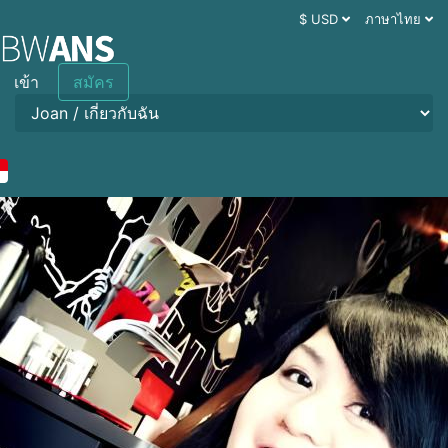
$ USD
ภาษาไทย
เข้า
สมัคร