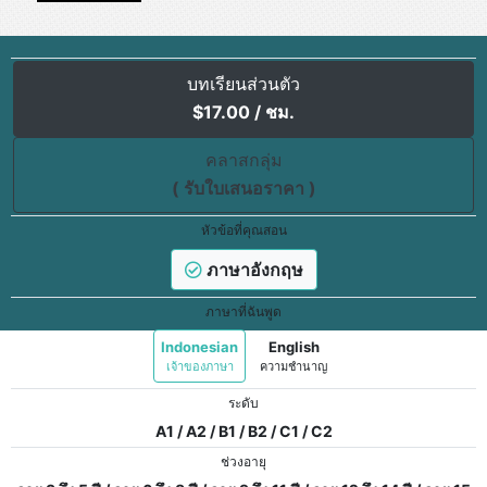
บทเรียนส่วนตัว
$
17.00
/ ชม.
คลาสกลุ่ม
( รับใบเสนอราคา )
หัวข้อที่คุณสอน
ภาษาอังกฤษ
ภาษาที่ฉันพูด
Indonesian
English
เจ้าของภาษา
ความชำนาญ
ระดับ
A1 / A2 / B1 / B2 / C1 / C2
ช่วงอายุ