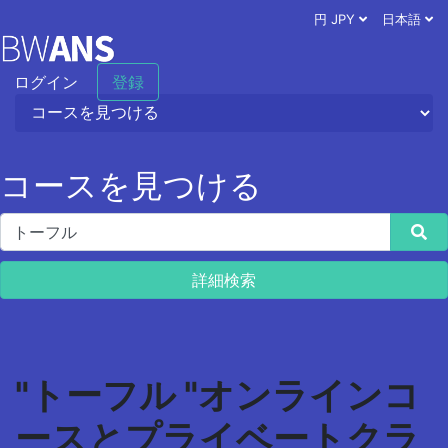
円 JPY
日本語
ログイン
登録
コースを見つける
詳細検索
"トーフル "オンラインコ
ースとプライベートクラ