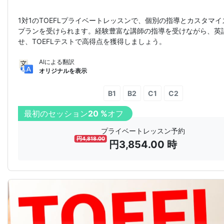
1対1のTOEFLプライベートレッスンで、個別の指導とカスタマ
プランを受けられます。経験豊富な講師の指導を受けながら、英
せ、TOEFLテストで高得点を獲得しましょう。
AIによる翻訳
オリジナルを表示
B1
B2
C1
C2
最初のセッション
20 %
オフ
プライベートレッスン予約
円
4,818.00
円
3,854.00
時