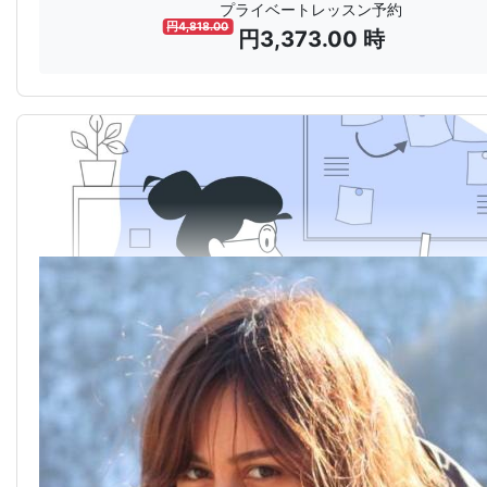
プライベートレッスン予約
円
4,818.00
円
3,373.00
時