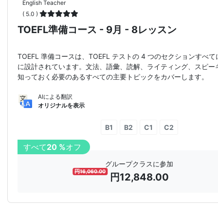
English Teacher
( 5.0 )
TOEFL準備コース - 9月 - 8レッスン
TOEFL 準備コースは、TOEFL テストの 4 つのセクションすべ
に設計されています。文法、語彙、読解、ライティング、スピー
知っておく必要のあるすべての主要トピックをカバーします。
AIによる翻訳
オリジナルを表示
B1
B2
C1
C2
すべて
20 %
オフ
グループクラスに参加
円
16,060.00
円
12,848.00