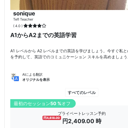
sonique
Tefl Teacher
( 4.0 )
A1からA2までの英語学習
A1 レベルから A2 レベルまでの英語を学びましょう。今すぐ私
を予約して、英語でのコミュニケーション スキルを高めましょう
AIによる翻訳
オリジナルを表示
すべてのレベル
最初のセッション
50 %
オフ
プライベートレッスン予約
円
4,818.00
円
2,409.00
時