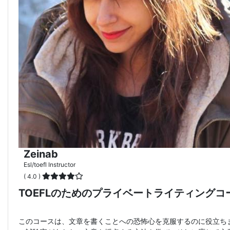
Zeinab
Esl/toefl Instructor
( 4.0 )
TOEFLのためのプライベートライティングコ
このコースは、文章を書くことへの恐怖心を克服するのに役立ちます