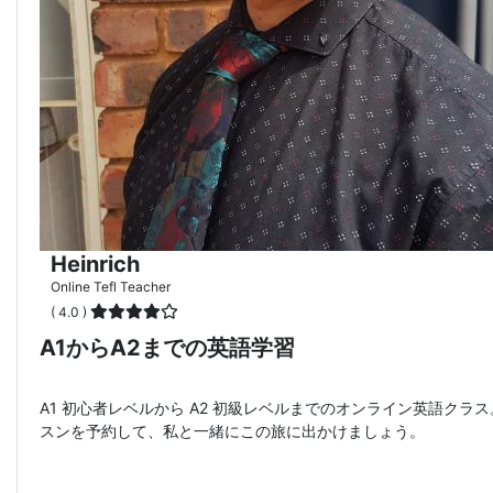
Heinrich
Online Tefl Teacher
( 4.0 )
A1からA2までの英語学習
A1 初心者レベルから A2 初級レベルまでのオンライン英語クラス
スンを予約して、私と一緒にこの旅に出かけましょう。