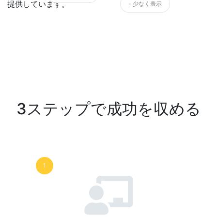
提供しています。
- 少なく表示
3ステップで成功を収める
1