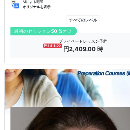
AIによる翻訳
オリジナルを表示
すべてのレベル
最初のセッション
50 %
オフ
プライベートレッスン予約
円
4,818.00
円
2,409.00
時