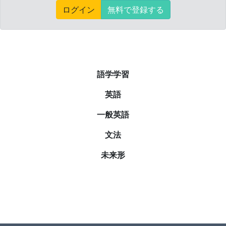
ログイン
無料で登録する
語学学習
英語
一般英語
文法
未来形