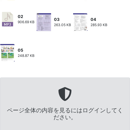
02
03
04
906.69 KB
263.05 KB
285.93 KB
05
248.87 KB
ページ全体の内容を見るにはログインしてく
ださい。