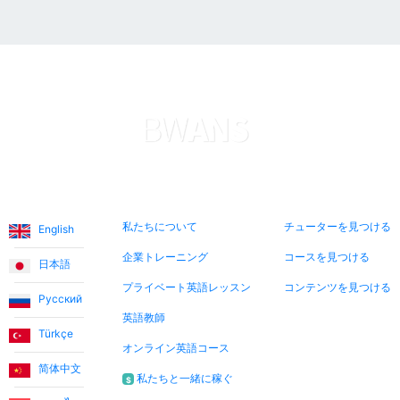
言語
私たちについて
今すぐ検索
私たちについて
チューターを見つける
English
企業トレーニング
コースを見つける
日本語
プライベート英語レッスン
コンテンツを見つける
Русский
英語教師
Türkçe
オンライン英語コース
简体中文
私たちと一緒に稼ぐ
$