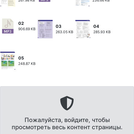
267.98 KB
236.66 KB
02
03
04
906.69 KB
263.05 KB
285.93 KB
05
248.87 KB
Пожалуйста, войдите, чтобы
просмотреть весь контент страницы.