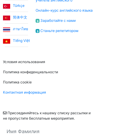
учитель английского
Türkçe
Онлайн-курс английского языка
简体中文
Заработайте с нами
$
ภาษาไทย
Станьте репетитором
$
Tiếng Việt
Правовая информация
Условия использования
Политика конфиденциальности
Политика cookie
Контактная информация
Рассылка
Присоединяйтесь к нашему списку рассылки и
не пропустите бесплатные мероприятия.