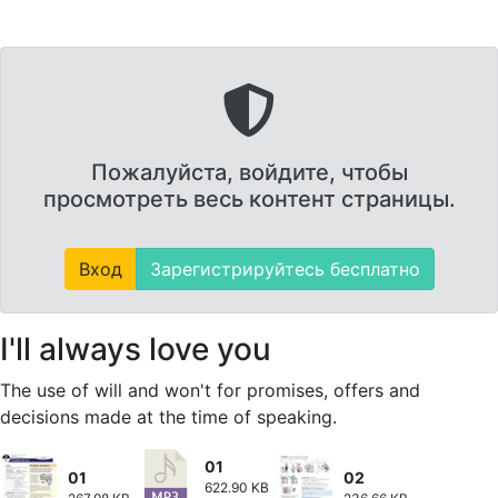
Пожалуйста, войдите, чтобы
просмотреть весь контент страницы.
Вход
Зарегистрируйтесь бесплатно
I'll always love you
The use of will and won't for promises, offers and
decisions made at the time of speaking.
01
01
02
622.90 KB