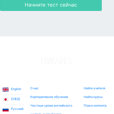
Начните тест сейчас
Языки
О нас
Поиск сейчас
О нас
Найти учителя
English
Корпоративное обучение
Найти курсы
日本語
Частные уроки английского
Поиск контента
Русский