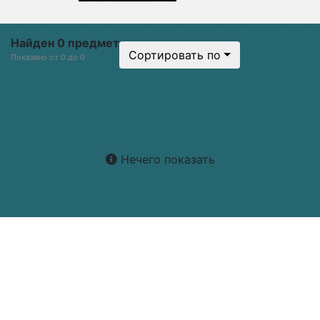
Найден 0 предмет
Сортировать по
Показано от 0 до 0
Нечего показать