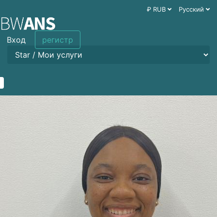
₽ RUB
Русский
Вход
регистр