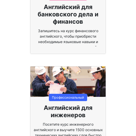
Английский для
банковского дела и
финансов
Запишитесь на курс финансового
английского, чтобы приобрести
необходимые языковые навыки и
поднять свою карьеру на новый
уровень.
Профессиональный
Английский для
инженеров
Посетите курс инженерного
английского и выучите 1500 основных
технических английских слов быстро