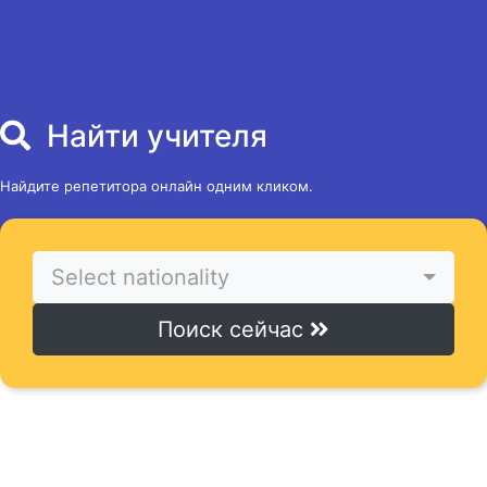
Найти учителя
Найдите репетитора онлайн одним кликом.
Select nationality
Поиск сейчас
Найти курсы