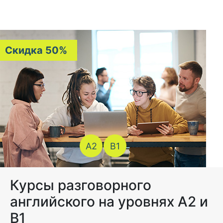
Скидка 50%
A2
B1
Курсы разговорного
английского на уровнях A2 и
B1