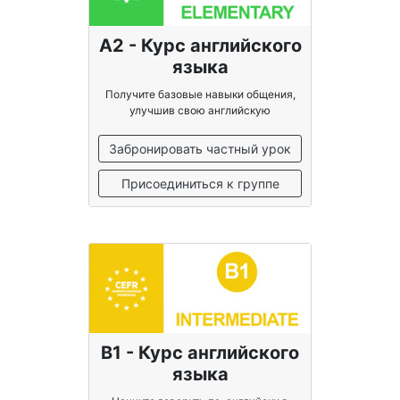
A2 - Курс английского
языка
Получите базовые навыки общения,
улучшив свою английскую
грамматику
Забронировать частный урок
Присоединиться к группе
B1 - Курс английского
языка