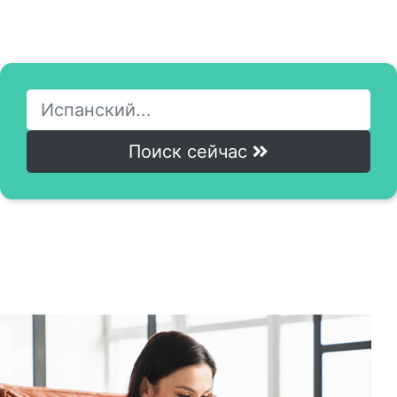
Доступ к онлайн-курсам всего в один клик.
Поиск сейчас