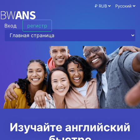
₽ RUB
Русский
Вход
регистр
Изучайте английский
быстро