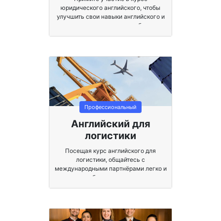
юридического английского, чтобы
улучшить свои навыки английского и
специализироваться на глобальном
юридическом общении.
Профессиональный
Английский для
логистики
Посещая курс английского для
логистики, общайтесь с
международными партнёрами легко и
без стресса.