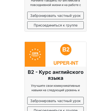
Начните говорить по-английски в
повседневной жизни и на работе с
уверенностью
Забронировать частный урок
Присоединиться к группе
B2 - Курс английского
языка
Улучшите свои коммуникативные
навыки на следующий уровень и
обретите уверенность
Забронировать частный урок
Присоединиться к группе