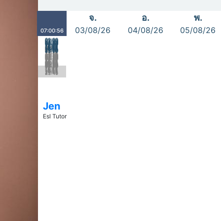
จ.
อ.
พ.
03/08/26
04/08/26
05/08/26
07:00:57
00:00
01:00
02:00
03:00
04:00
05:00
06:00
07:00
08:00
09:00
10:00
11:00
12:00
13:00
14:00
00:15
15:00
16:00
01:15
02:15
17:00
03:15
18:00
04:15
19:00
20:00
05:15
06:15
21:00
22:00
07:15
23:00
08:15
09:15
10:15
11:15
12:15
13:15
14:15
00:30
15:15
01:30
16:15
02:30
17:15
03:30
18:15
04:30
19:15
05:30
20:15
06:30
21:15
07:30
22:15
08:30
23:15
09:30
10:30
11:30
12:30
13:30
14:30
00:45
15:30
01:45
16:30
02:45
17:30
03:45
18:30
04:45
19:30
05:45
20:30
06:45
21:30
07:45
22:30
08:45
23:30
09:45
10:45
11:45
12:45
13:45
14:45
15:45
16:45
17:45
18:45
19:45
20:45
21:45
22:45
23:45
Jen
Esl Tutor