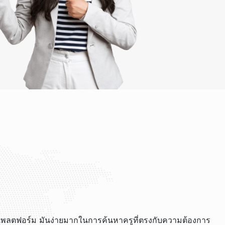
ลตฟอร์ม มันง่ายมากในการค้นหาครูที่ตรงกับความต้องการ