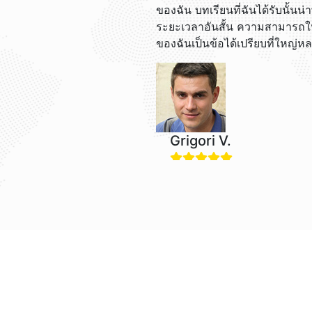
ของฉัน บทเรียนที่ฉันได้รับนั้
ระยะเวลาอันสั้น ความสามารถใ
ของฉันเป็นข้อได้เปรียบที่ใหญ่ห
Grigori V.
ฉันสนุกกับการเรียนภาษาอังก
และฉันพบว่าตอนนี้ฉันเข้าใจภาษาอ
การเตือนสำหรับทุกบทเรียนของ
Nadira O.