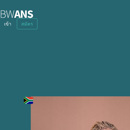
เข้า
สมัคร