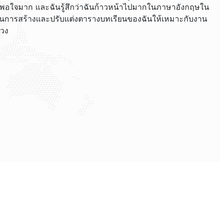
นน่าพอใจมาก และฉันรู้สึกว่าฉันก้าวหน้าไปมากในภาษาอังกฤษใน
นการสร้างและปรับแต่งตารางบทเรียนของฉันให้เหมาะกับงาน
ลวง
ฤษกับจาค็อบและไบรอัน สไตล์การสอนของพวกเขาผ่อนคลาย
ังกฤษได้ง่ายขึ้น เว็บไซต์ใช้งานง่าย และฉันชื่นชมที่ได้รับ
ฉัน นโยบายการยกเลิกฟรีมีประโยชน์มาก!