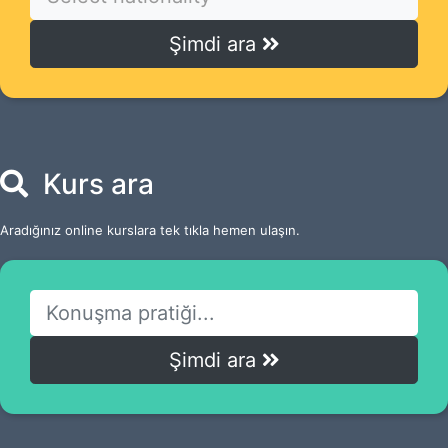
Şimdi ara
Kurs ara
Aradığınız online kurslara tek tıkla hemen ulaşın.
Şimdi ara