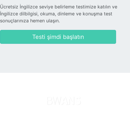
Ücretsiz İngilizce seviye belirleme testimize katılın ve
İngilizce dilbilgisi, okuma, dinleme ve konuşma test
sonuçlarınıza hemen ulaşın.
Testi şimdi başlatın
Diller
Hakkımızda
Şimdi ara
Hukuki