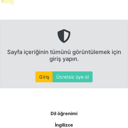
Sayfa içeriğinin tümünü görüntülemek için
giriş yapın.
Giriş
Ücretsiz üye ol
Dil öğrenimi
İngilizce