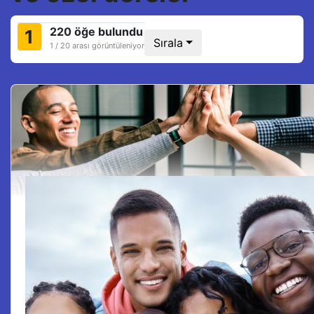
220 öğe bulundu
1
Sırala
1 / 20 arası görüntüleniyor