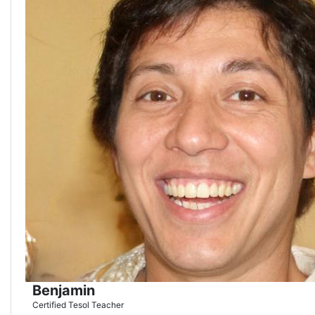
Benjamin
Certified Tesol Teacher