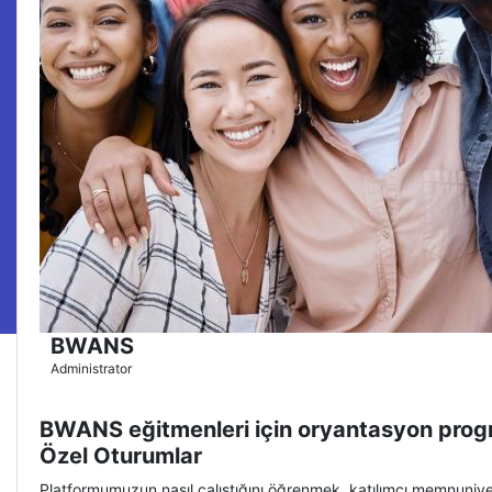
BWANS
Administrator
( 4.9 )
BWANS eğitmenleri için oryantasyon prog
Özel Oturumlar
Platformumuzun nasıl çalıştığını öğrenmek, katılımcı memnuniye