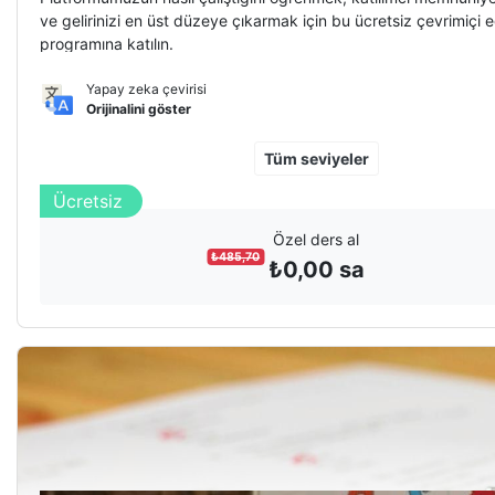
ve gelirinizi en üst düzeye çıkarmak için bu ücretsiz çevrimiçi e
programına katılın.
Yapay zeka çevirisi
Orijinalini göster
Tüm seviyeler
Ücretsiz
Özel ders al
₺
485,70
₺
0,00
sa