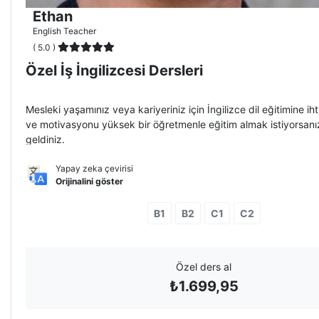
Ethan
English Teacher
( 5.0 )
Özel İş İngilizcesi Dersleri
Mesleki yaşamınız veya kariyeriniz için İngilizce dil eğitimine ih
ve motivasyonu yüksek bir öğretmenle eğitim almak istiyorsanı
geldiniz.
Yapay zeka çevirisi
Orijinalini göster
B1
B2
C1
C2
Özel ders al
₺
1.699,95