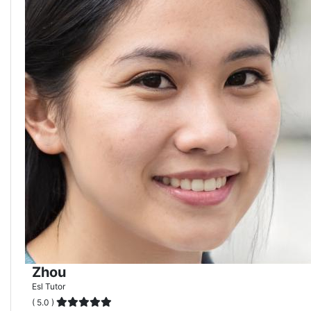
Zhou
Esl Tutor
( 5.0 )