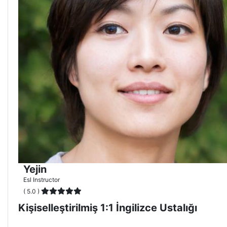
Yejin
Esl Instructor
( 5.0 )
Kişiselleştirilmiş 1:1 İngilizce Ustalığı