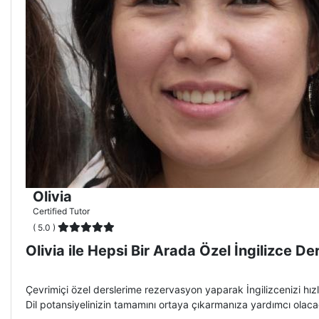
Olivia
Certified Tutor
( 5.0 )
Olivia ile Hepsi Bir Arada Özel İngilizce Der
Çevrimiçi özel derslerime rezervasyon yaparak İngilizcenizi hızla
Dil potansiyelinizin tamamını ortaya çıkarmanıza yardımcı olac