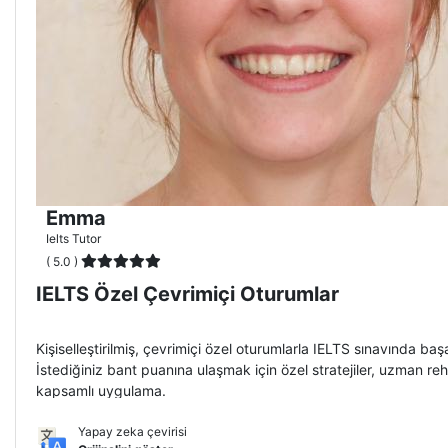
Emma
Ielts Tutor
( 5.0 )
IELTS Özel Çevrimiçi Oturumlar
Kişiselleştirilmiş, çevrimiçi özel oturumlarla IELTS sınavında başar
İstediğiniz bant puanına ulaşmak için özel stratejiler, uzman reh
kapsamlı uygulama.
Yapay zeka çevirisi