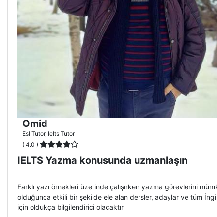
Omid
Esl Tutor, Ielts Tutor
( 4.0 )
IELTS Yazma konusunda uzmanlaşın
Farklı yazı örnekleri üzerinde çalışırken yazma görevlerini mü
olduğunca etkili bir şekilde ele alan dersler, adaylar ve tüm İngi
için oldukça bilgilendirici olacaktır.