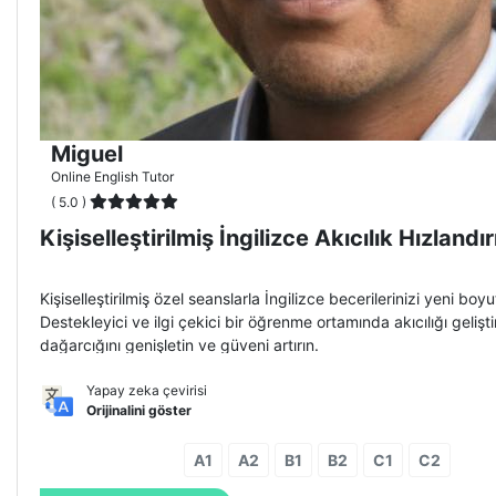
Miguel
Online English Tutor
( 5.0 )
Kişiselleştirilmiş İngilizce Akıcılık Hızlandır
Kişiselleştirilmiş özel seanslarla İngilizce becerilerinizi yeni boyu
Destekleyici ve ilgi çekici bir öğrenme ortamında akıcılığı gelişti
dağarcığını genişletin ve güveni artırın.
Yapay zeka çevirisi
Orijinalini göster
A1
A2
B1
B2
C1
C2