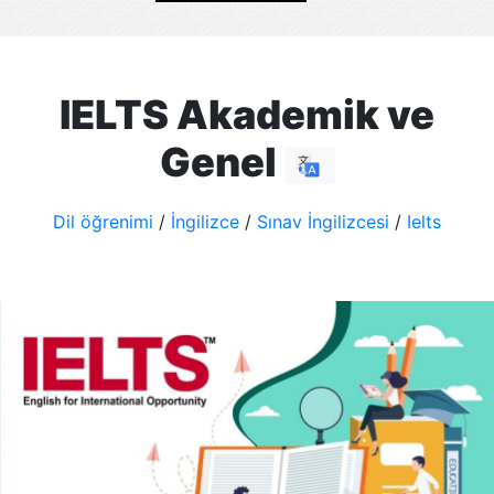
IELTS Akademik ve
Genel
Dil öğrenimi
/
İngilizce
/
Sınav İngilizcesi
/
Ielts