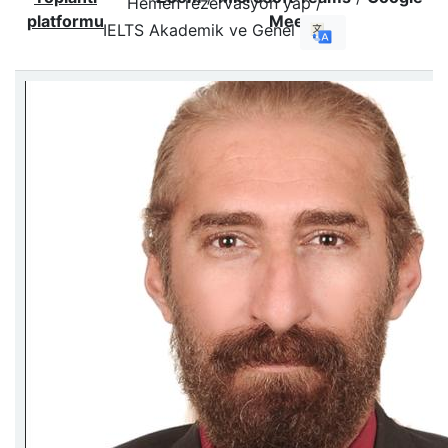
Hemen rezervasyon yap /
platformu
Meet
IELTS Akademik ve Genel