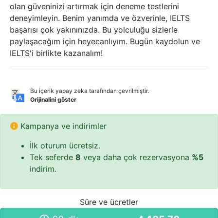
olan güveninizi artırmak için deneme testlerini
deneyimleyin. Benim yanımda ve özverinle, IELTS
başarısı çok yakınınızda. Bu yolculuğu sizlerle
paylaşacağım için heyecanlıyım. Bugün kaydolun ve
IELTS'i birlikte kazanalım!
Bu içerik yapay zeka tarafından çevrilmiştir.
Orijinalini göster
Kampanya ve indirimler
İlk oturum ücretsiz.
Tek seferde
8
veya daha çok rezervasyona
%5
indirim.
Süre ve ücretler