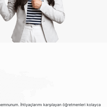
memnunum. İhtiyaçlarımı karşılayan öğretmenleri kolayca