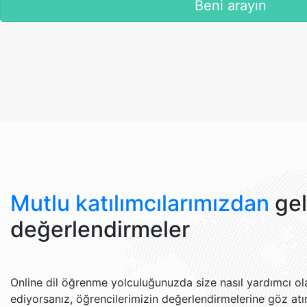
Beni arayın
Mutlu katılımcılarımızdan
ge
değerlendirmeler
Online dil öğrenme yolculuğunuzda size nasıl yardımcı o
ediyorsanız, öğrencilerimizin değerlendirmelerine göz atı