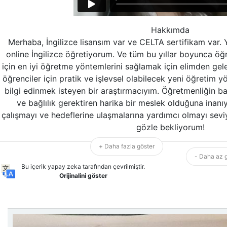
Hakkımda
Merhaba, İngilizce lisansım var ve CELTA sertifikam var. Y
online İngilizce öğretiyorum. Ve tüm bu yıllar boyunca öğ
için en iyi öğretme yöntemlerini sağlamak için elimden ge
öğrenciler için pratik ve işlevsel olabilecek yeni öğretim 
bilgi edinmek isteyen bir araştırmacıyım. Öğretmenliğin baş
ve bağlılık gerektiren harika bir meslek olduğuna inanı
çalışmayı ve hedeflerine ulaşmalarına yardımcı olmayı sevi
gözle bekliyorum!
+ Daha fazla göster
- Daha az 
Bu içerik yapay zeka tarafından çevrilmiştir.
Orijinalini göster