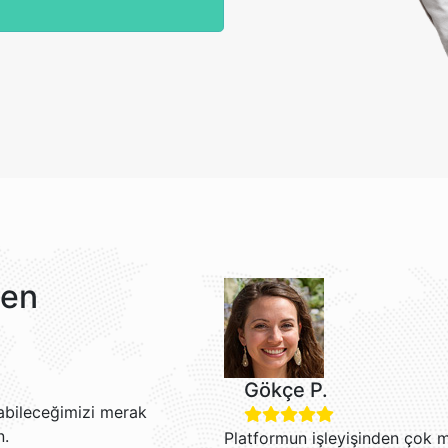
len
Gökçe P.
labileceğimizi merak
n.
Platformun işleyişinden çok 