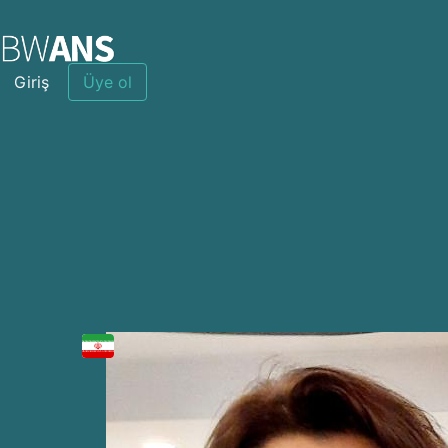
Giriş
Üye ol