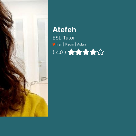
Atefeh
ESL Tutor
Iran | Kadın | Aslan
( 4.0 )