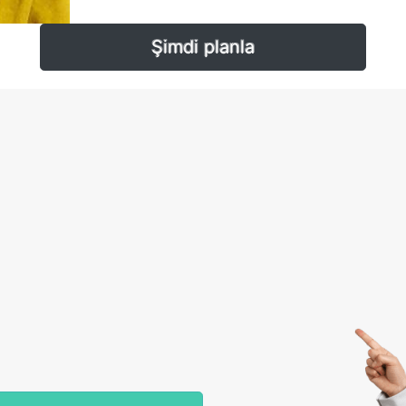
Şimdi planla