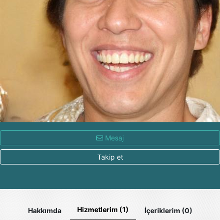
Mesaj
Takip et
Hizmetlerim (1)
Hakkımda
İçeriklerim (0)