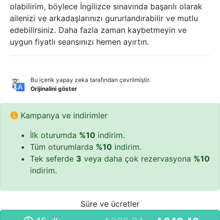
olabilirim, böylece İngilizce sınavında başarılı olarak
ailenizi ve arkadaşlarınızı gururlandırabilir ve mutlu
edebilirsiniz. Daha fazla zaman kaybetmeyin ve
uygun fiyatlı seansınızı hemen ayırtın.
Bu içerik yapay zeka tarafından çevrilmiştir.
Orijinalini göster
Kampanya ve indirimler
İlk oturumda
%10
indirim.
Tüm oturumlarda
%10
indirim.
Tek seferde
3
veya daha çok rezervasyona
%10
indirim.
Süre ve ücretler