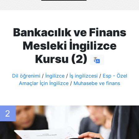
Bankacılık ve Finans
Mesleki İngilizce
Kursu (2)
Dil öğrenimi
/
İngilizce
/
İş ingilizcesi
/
Esp - Özel
Amaçlar İçin İngilizce
/
Muhasebe ve finans