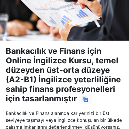
Bankacılık ve Finans için
Online İngilizce Kursu, temel
düzeyden üst-orta düzeye
(A2-B1) İngilizce yeterliliğine
sahip finans profesyonelleri
için tasarlanmıştır
Bankacılık ve Finans alanında kariyerinizi bir üst
seviyeye taşımayı veya İngilizce konuşulan bir ülkede
çalışma imkanlarını değerlendirmeyi düşünüyorsanız,