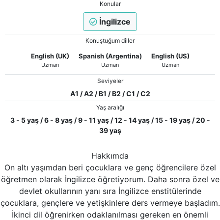
Konular
İngilizce
Konuştuğum diller
English (UK)
Spanish (Argentina)
English (US)
Uzman
Uzman
Uzman
Seviyeler
A1 / A2 / B1 / B2 / C1 / C2
Yaş aralığı
3 - 5 yaş / 6 - 8 yaş / 9 - 11 yaş / 12 - 14 yaş / 15 - 19 yaş / 20 -
39 yaş
Hakkımda
On altı yaşımdan beri çocuklara ve genç öğrencilere özel
öğretmen olarak İngilizce öğretiyorum. Daha sonra özel ve
devlet okullarının yanı sıra İngilizce enstitülerinde
çocuklara, gençlere ve yetişkinlere ders vermeye başladım.
İkinci dil öğrenirken odaklanılması gereken en önemli