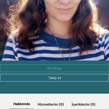
Mesaj
Takip et
Hakkımda
Hizmetlerim (0)
İçeriklerim (0)