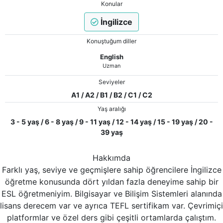
Konular
İngilizce
Konuştuğum diller
English
Uzman
Seviyeler
A1 / A2 / B1 / B2 / C1 / C2
Yaş aralığı
3 - 5 yaş / 6 - 8 yaş / 9 - 11 yaş / 12 - 14 yaş / 15 - 19 yaş / 20 -
39 yaş
Hakkımda
Farklı yaş, seviye ve geçmişlere sahip öğrencilere İngilizce
öğretme konusunda dört yıldan fazla deneyime sahip bir
ESL öğretmeniyim. Bilgisayar ve Bilişim Sistemleri alanında
lisans derecem var ve ayrıca TEFL sertifikam var. Çevrimiçi
platformlar ve özel ders gibi çeşitli ortamlarda çalıştım.