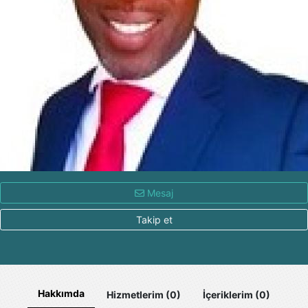
Mesaj
Takip et
Hakkımda
Hizmetlerim (0)
İçeriklerim (0)