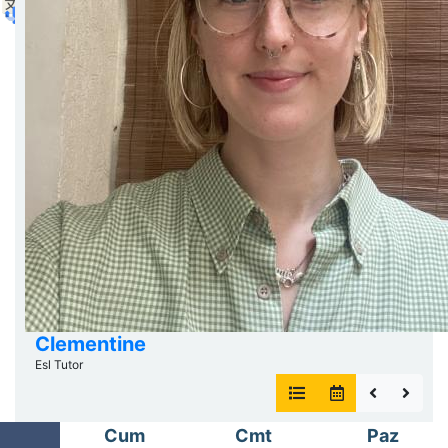
Bu içerik yapay zeka tarafından çevrilmiştir.
Orijinalini göster
Clementine
Esl Tutor
Cum
Cmt
Paz