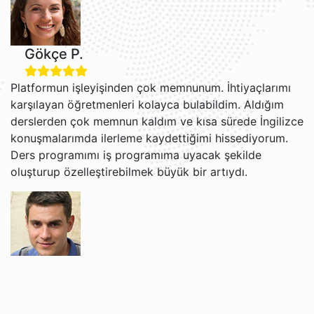
Gökçe P.
Platformun işleyişinden çok memnunum. İhtiyaçlarımı
karşılayan öğretmenleri kolayca bulabildim. Aldığım
derslerden çok memnun kaldım ve kısa sürede İngilizce
konuşmalarımda ilerleme kaydettiğimi hissediyorum.
Ders programımı iş programıma uyacak şekilde
oluşturup özelleştirebilmek büyük bir artıydı.
Grigori V.
Jacob ve Brian ile İngilizce öğrenmekten gerçekten