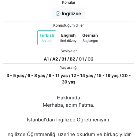
Konular
İngilizce
Konuştuğum diller
Turkish
English
German
Ana dil
İleri düzey
Başlangıç
Seviyeler
A1 / A2 / B1 / B2 / C1 / C2
Yaş aralığı
3 - 5 yaş / 6 - 8 yaş / 9 - 11 yaş / 12 - 14 yaş / 15 - 19 yaş / 20 -
39 yaş
Hakkımda
Merhaba, adım Fatma.
İstanbul'dan İngilizce Öğretmeniyim.
İngilizce Öğretmenliği üzerine okudum ve birkaç yıldır