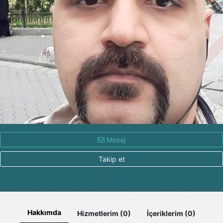
Mesaj
Takip et
Hakkımda
Hizmetlerim (0)
İçeriklerim (0)