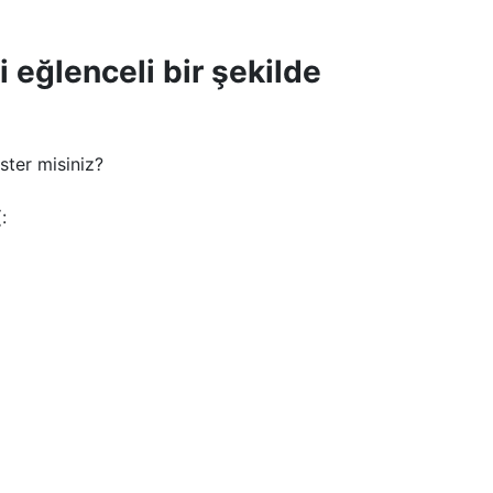
i eğlenceli bir şekilde
ister misiniz?
: