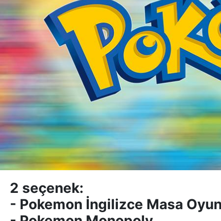
2 seçenek:
- Pokemon İngilizce Masa Oyu
- Pokemon Monopoly