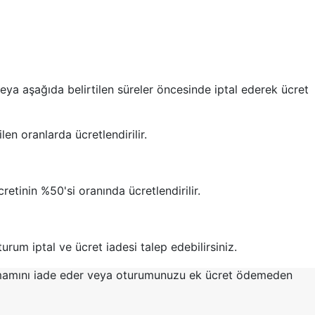
veya aşağıda belirtilen süreler öncesinde iptal ederek ücret
len oranlarda ücretlendirilir.
retinin %50'si oranında ücretlendirilir.
um iptal ve ücret iadesi talep edebilirsiniz.
in tamamını iade eder veya oturumunuzu ek ücret ödemeden