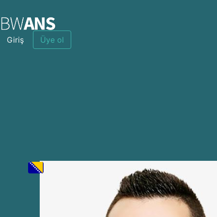
Giriş
Üye ol