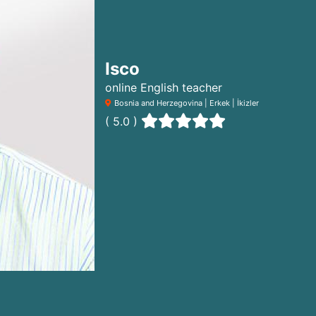
Isco
online English teacher
Bosnia and Herzegovina | Erkek | İkizler
( 5.0 )