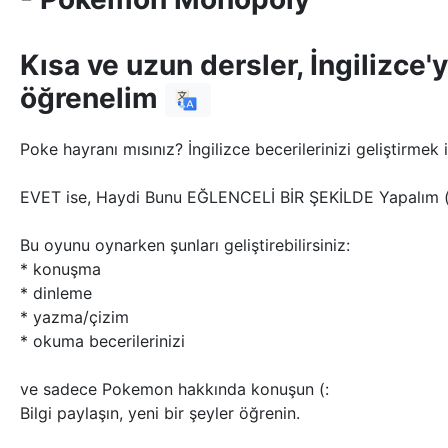
Kısa ve uzun dersler, İngilizce'y
öğrenelim
Poke hayranı mısınız? İngilizce becerilerinizi geliştirmek 
EVET ise, Haydi Bunu EĞLENCELİ BİR ŞEKİLDE Yapalım (
Bu oyunu oynarken şunları geliştirebilirsiniz:
* konuşma
* dinleme
* yazma/çizim
* okuma becerilerinizi
ve sadece Pokemon hakkında konuşun (:
Bilgi paylaşın, yeni bir şeyler öğrenin.