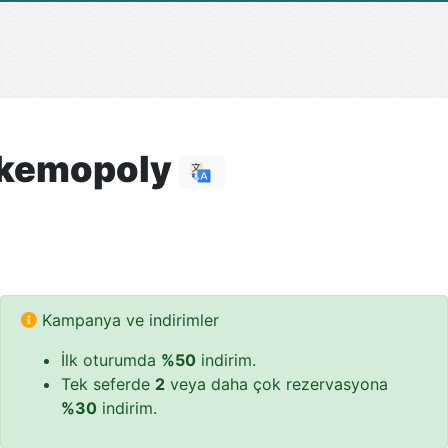
okemopoly
Kampanya ve indirimler
İlk oturumda
%50
indirim.
Tek seferde
2
veya daha çok rezervasyona
%30
indirim.