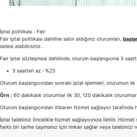
İptal politikası : Fair
Fair iptal politikası dahiline satın aldığınız oturumları,
başla
iadesi alabilirsiniz.
Fair iptal sözleşmesi dahilinde, oturum başlangıcına 3 saatten
3 saatten az : %25
Oturum başlangıcından sonraki iptal işlemleri, oturumun ilk y
Örn :
60 dakikalık oturumlar ilk 30, 120 dakikalık oturumlar i
Oturum başlangıcından itibaren hizmet sağlayıcı tarafında h
İptal talebiniz öncelikle hizmet sağlayıcınıza iletilir. Hiz
farklı bir tarihe taşımanız için imkan sağlar veya talebinizi r