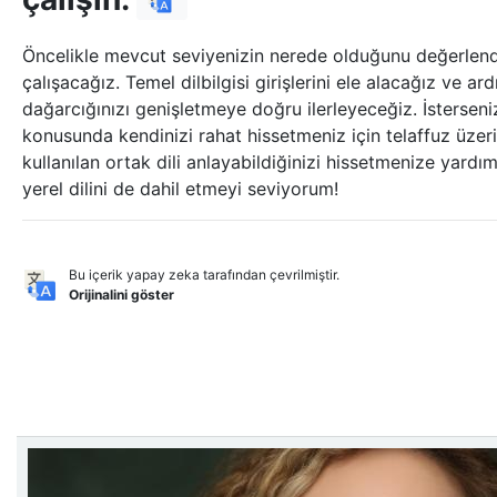
Öncelikle mevcut seviyenizin nerede olduğunu değerlendir
çalışacağız. Temel dilbilgisi girişlerini ele alacağız ve a
dağarcığınızı genişletmeye doğru ilerleyeceğiz. İsterseniz,
konusunda kendinizi rahat hissetmeniz için telaffuz üzeri
kullanılan ortak dili anlayabildiğinizi hissetmenize yardı
yerel dilini de dahil etmeyi seviyorum!
Bu içerik yapay zeka tarafından çevrilmiştir.
Orijinalini göster