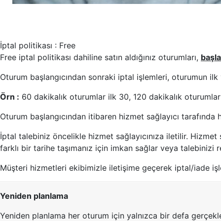
İptal politikası : Free
Free iptal politikası dahiline satın aldığınız oturumları,
başl
Oturum başlangıcından sonraki iptal işlemleri, oturumun ilk y
Örn :
60 dakikalık oturumlar ilk 30, 120 dakikalık oturumlar i
Oturum başlangıcından itibaren hizmet sağlayıcı tarafında h
İptal talebiniz öncelikle hizmet sağlayıcınıza iletilir. Hiz
farklı bir tarihe taşımanız için imkan sağlar veya talebinizi r
Müşteri hizmetleri ekibimizle iletişime geçerek iptal/iade iş
Yeniden planlama
Yeniden planlama her oturum için yalnızca bir defa gerçekleşt