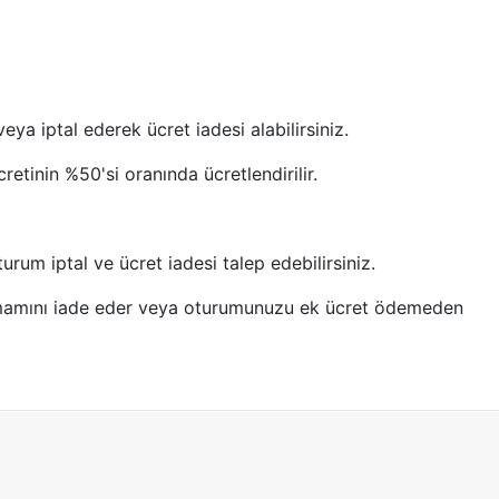
eya iptal ederek ücret iadesi alabilirsiniz.
retinin %50'si oranında ücretlendirilir.
um iptal ve ücret iadesi talep edebilirsiniz.
in tamamını iade eder veya oturumunuzu ek ücret ödemeden