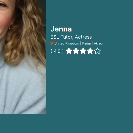
Jenna
ESL Tutor, Actress
United Kingdom | Kadın | Akrep
( 4.0 )