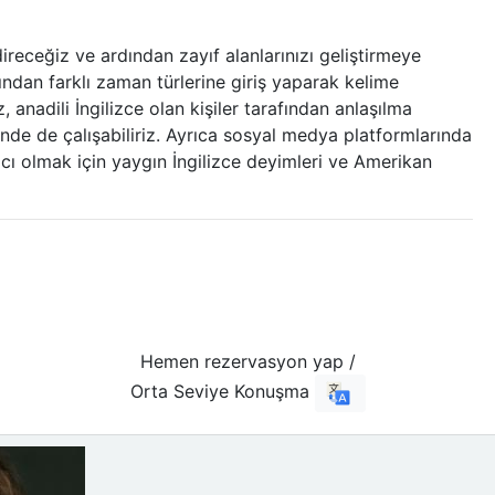
eceğiz ve ardından zayıf alanlarınızı geliştirmeye
rdından farklı zaman türlerine giriş yaparak kelime
 anadili İngilizce olan kişiler tarafından anlaşılma
nde de çalışabiliriz. Ayrıca sosyal medya platformlarında
mcı olmak için yaygın İngilizce deyimleri ve Amerikan
Hemen rezervasyon yap /
Orta Seviye Konuşma