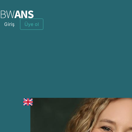
Giriş
Üye ol