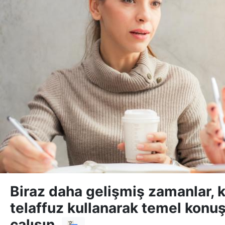
Biraz daha gelişmiş zamanlar, kel
telaffuz kullanarak temel konuş
çalışın.