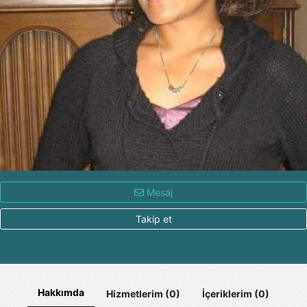
Mesaj
Takip et
Hakkımda
Hizmetlerim (0)
İçeriklerim (0)