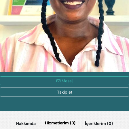
Mesaj
Takip et
Hizmetlerim (3)
Hakkımda
İçeriklerim (0)