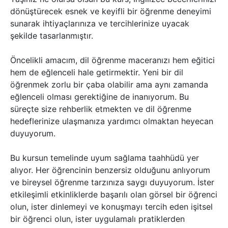
dönüştürecek esnek ve keyifli bir öğrenme deneyimi
sunarak ihtiyaçlarınıza ve tercihlerinize uyacak
şekilde tasarlanmıştır.
Öncelikli amacım, dil öğrenme maceranızı hem eğitici
hem de eğlenceli hale getirmektir. Yeni bir dil
öğrenmek zorlu bir çaba olabilir ama aynı zamanda
eğlenceli olması gerektiğine de inanıyorum. Bu
süreçte size rehberlik etmekten ve dil öğrenme
hedeflerinize ulaşmanıza yardımcı olmaktan heyecan
duyuyorum.
Bu kursun temelinde uyum sağlama taahhüdü yer
alıyor. Her öğrencinin benzersiz olduğunu anlıyorum
ve bireysel öğrenme tarzınıza saygı duyuyorum. İster
etkileşimli etkinliklerde başarılı olan görsel bir öğrenci
olun, ister dinlemeyi ve konuşmayı tercih eden işitsel
bir öğrenci olun, ister uygulamalı pratiklerden