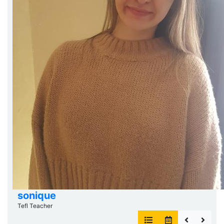
sonique
Tefl Teacher