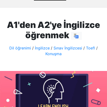
A1'den A2'ye İngilizce
öğrenmek
Dil öğrenimi
/
İngilizce
/
Sınav İngilizcesi
/
Toefl
/
Konuşma