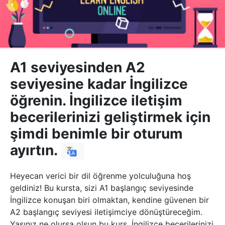
A1 seviyesinden A2
seviyesine kadar İngilizce
öğrenin. İngilizce iletişim
becerilerinizi geliştirmek için
şimdi benimle bir oturum
ayırtın.
Heyecan verici bir dil öğrenme yolculuğuna hoş
geldiniz! Bu kursta, sizi A1 başlangıç seviyesinde
İngilizce konuşan biri olmaktan, kendine güvenen bir
A2 başlangıç seviyesi iletişimciye dönüştüreceğim.
Yaşınız ne olursa olsun bu kurs, İngilizce becerilerinizi