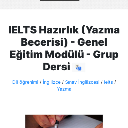
IELTS Hazırlık (Yazma
Becerisi) - Genel
Eğitim Modülü - Grup
Dersi
Dil öğrenimi
/
İngilizce
/
Sınav İngilizcesi
/
Ielts
/
Yazma