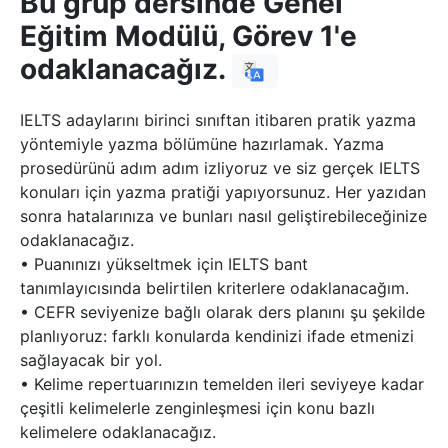
Bu grup dersinde Genel
Eğitim Modülü, Görev 1'e
odaklanacağız.
IELTS adaylarını birinci sınıftan itibaren pratik yazma
yöntemiyle yazma bölümüne hazırlamak. Yazma
prosedürünü adım adım izliyoruz ve siz gerçek IELTS
konuları için yazma pratiği yapıyorsunuz. Her yazıdan
sonra hatalarınıza ve bunları nasıl geliştirebileceğinize
odaklanacağız.
• Puanınızı yükseltmek için IELTS bant
tanımlayıcısında belirtilen kriterlere odaklanacağım.
• CEFR seviyenize bağlı olarak ders planını şu şekilde
planlıyoruz: farklı konularda kendinizi ifade etmenizi
sağlayacak bir yol.
• Kelime repertuarınızın temelden ileri seviyeye kadar
çeşitli kelimelerle zenginleşmesi için konu bazlı
kelimelere odaklanacağız.