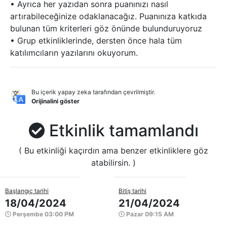
• Ayrıca her yazıdan sonra puanınızı nasıl
artırabileceğinize odaklanacağız. Puanınıza katkıda
bulunan tüm kriterleri göz önünde bulunduruyoruz
• Grup etkinliklerinde, dersten önce hala tüm
katılımcıların yazılarını okuyorum.
Bu içerik yapay zeka tarafından çevrilmiştir.
Orijinalini göster
Etkinlik tamamlandı
( Bu etkinliği kaçırdın ama benzer etkinliklere göz
atabilirsin. )
Başlangıç tarihi
Bitiş tarihi
18/04/2024
21/04/2024
Perşembe 03:00 PM
Pazar 09:15 AM