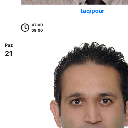
taqipour
07:00
08:00
Paz
21