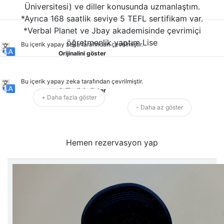
Üniversitesi) ve diller konusunda uzmanlaştım.
*Ayrıca 168 saatlik seviye 5 TEFL sertifikam var.
*Verbal Planet ve Jbay akademisinde çevrimiçi
öğretmenlik yaptım Lise
Bu içerik yapay zeka tarafından çevrilmiştir.
Orijinalini göster
Bu içerik yapay zeka tarafından çevrilmiştir.
Orijinalini göster
+ Daha fazla göster
- Daha az göster
Hemen rezervasyon yap