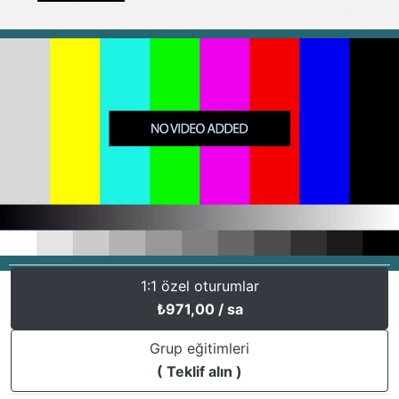
1:1 özel oturumlar
₺
971,00
/ sa
Grup eğitimleri
( Teklif alın )