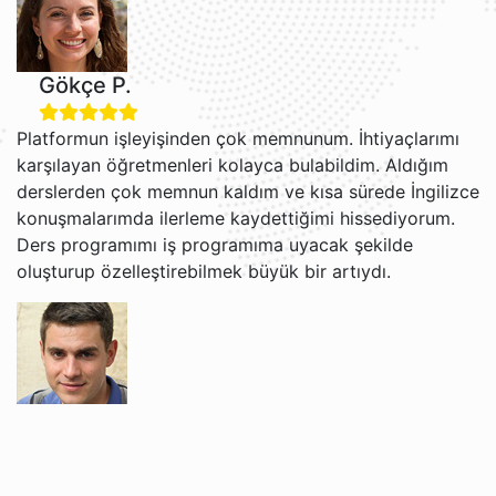
Gökçe P.
Platformun işleyişinden çok memnunum. İhtiyaçlarımı
karşılayan öğretmenleri kolayca bulabildim. Aldığım
derslerden çok memnun kaldım ve kısa sürede İngilizce
konuşmalarımda ilerleme kaydettiğimi hissediyorum.
Ders programımı iş programıma uyacak şekilde
oluşturup özelleştirebilmek büyük bir artıydı.
Grigori V.
Jacob ve Brian ile İngilizce öğrenmekten gerçekten