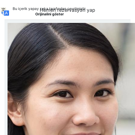
Bu içerik yapay zeka tarafından çevrilmiştir.
Hemen rezervasyon yap
Orijinalini göster