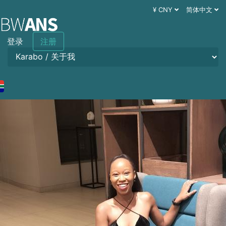
¥ CNY
简体中文
登录
注册