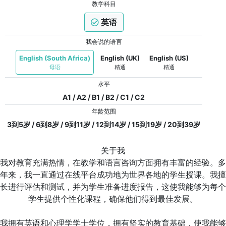
教学科目
英语
我会说的语言
English (South Africa)
English (UK)
English (US)
母语
精通
精通
水平
A1 / A2 / B1 / B2 / C1 / C2
年龄范围
3到5岁 / 6到8岁 / 9到11岁 / 12到14岁 / 15到19岁 / 20到39岁
关于我
我对教育充满热情，在教学和语言咨询方面拥有丰富的经验。多
年来，我一直通过在线平台成功地为世界各地的学生授课。我擅
长进行评估和测试，并为学生准备进度报告，这使我能够为每个
学生提供个性化课程，确保他们得到最佳发展。
我拥有英语和心理学学士学位，拥有坚实的教育基础，使我能够