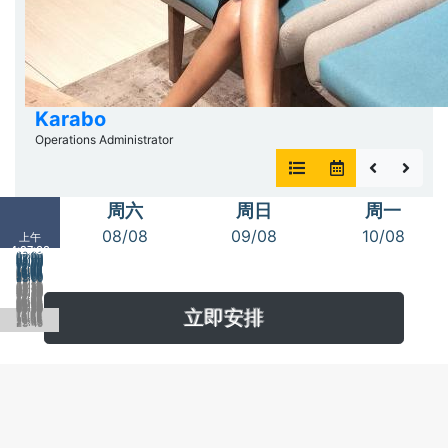
Karabo
Operations Administrator
周六
周日
周一
08/08
09/08
10/08
上午
4:27:39
00:00
01:00
02:00
03:00
04:00
05:00
06:00
07:00
08:00
09:00
10:00
11:00
12:00
13:00
14:00
00:15
15:00
16:00
01:15
02:15
17:00
03:15
18:00
04:15
19:00
20:00
05:15
06:15
21:00
22:00
07:15
23:00
08:15
09:15
10:15
11:15
12:15
13:15
14:15
00:30
15:15
01:30
16:15
02:30
17:15
03:30
18:15
04:30
19:15
05:30
20:15
06:30
21:15
07:30
22:15
08:30
23:15
09:30
10:30
11:30
12:30
13:30
14:30
00:45
15:30
01:45
16:30
02:45
17:30
03:45
18:30
04:45
19:30
05:45
20:30
06:45
21:30
07:45
22:30
08:45
23:30
09:45
10:45
11:45
12:45
立即安排
13:45
14:45
15:45
16:45
17:45
18:45
19:45
20:45
21:45
22:45
23:45