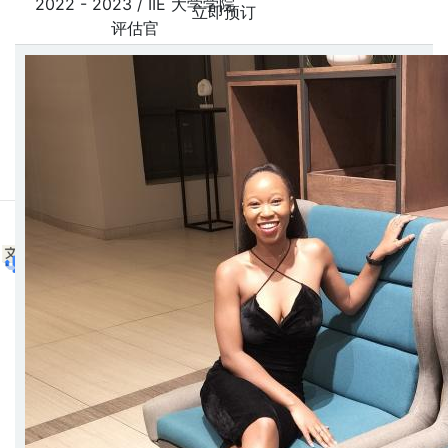
2022 - 2023 / IIE 大学学院
立即预订
评估官
2022 - 2022 / IIE 大学学院
招生官员
2020 - 2022 / MPC Connect
语言顾问
此内容由AI翻译。
显示原文