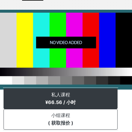
私人课程
¥
66.56
/ 小时
小组课程
( 获取报价 )