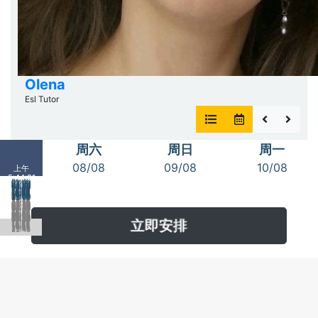
Olena
Esl Tutor
周六
周日
周一
08/08
09/08
10/08
上午
5:44:22
00:00
01:00
02:00
03:00
04:00
05:00
06:00
07:00
08:00
09:00
10:00
11:00
12:00
13:00
14:00
00:15
15:00
16:00
01:15
02:15
17:00
03:15
18:00
04:15
19:00
20:00
05:15
06:15
21:00
22:00
07:15
23:00
08:15
09:15
10:15
11:15
12:15
13:15
14:15
00:30
15:15
01:30
16:15
02:30
17:15
03:30
18:15
04:30
19:15
05:30
20:15
06:30
21:15
07:30
22:15
08:30
23:15
09:30
10:30
11:30
12:30
13:30
14:30
00:45
15:30
01:45
16:30
02:45
17:30
03:45
18:30
04:45
19:30
05:45
20:30
06:45
21:30
07:45
22:30
08:45
23:30
09:45
10:45
11:45
12:45
立即安排
13:45
14:45
15:45
16:45
17:45
18:45
19:45
20:45
21:45
22:45
23:45