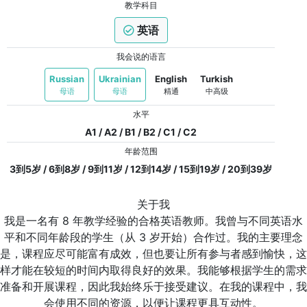
教学科目
英语
我会说的语言
Russian
Ukrainian
English
Turkish
母语
母语
精通
中高级
水平
A1 / A2 / B1 / B2 / C1 / C2
年龄范围
3到5岁 / 6到8岁 / 9到11岁 / 12到14岁 / 15到19岁 / 20到39岁
关于我
我是一名有 8 年教学经验的合格英语教师。我曾与不同英语水
平和不同年龄段的学生（从 3 岁开始）合作过。我的主要理念
是，课程应尽可能富有成效，但也要让所有参与者感到愉快，这
样才能在较短的时间内取得良好的效果。我能够根据学生的需求
准备和开展课程，因此我始终乐于接受建议。在我的课程中，我
会使用不同的资源，以便让课程更具互动性。