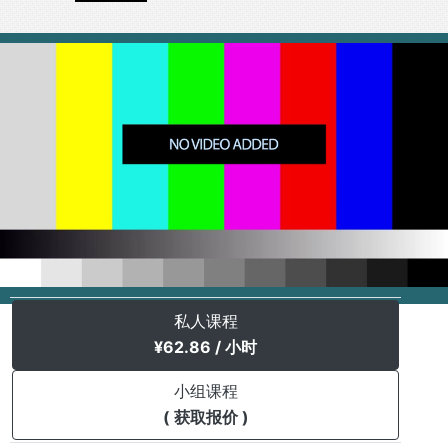
私人课程
¥
62.86
/ 小时
小组课程
( 获取报价 )