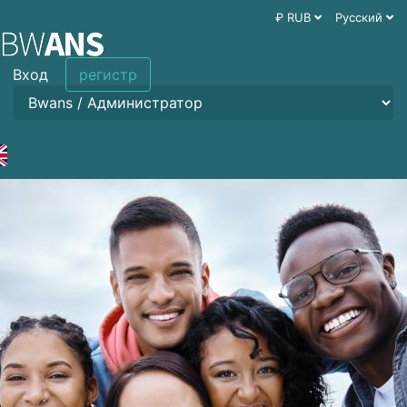
₽ RUB
Русский
Вход
регистр