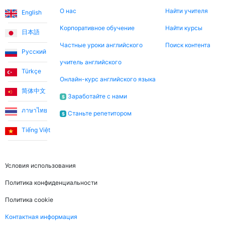
О нас
Найти учителя
English
Корпоративное обучение
Найти курсы
日本語
Частные уроки английского
Поиск контента
Русский
учитель английского
Türkçe
Онлайн-курс английского языка
简体中文
Заработайте с нами
$
ภาษาไทย
Станьте репетитором
$
Tiếng Việt
Правовая информация
Условия использования
Политика конфиденциальности
Политика cookie
Контактная информация