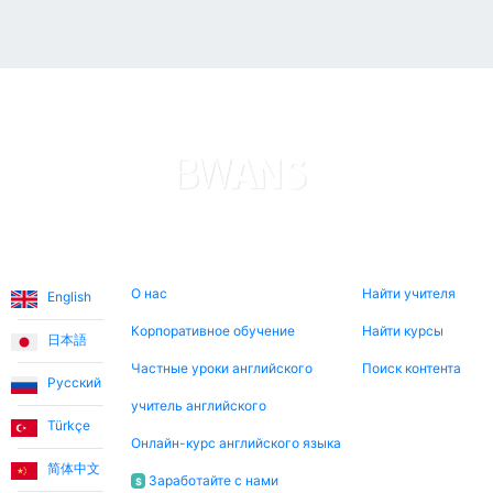
Языки
О нас
Поиск сейчас
О нас
Найти учителя
English
Корпоративное обучение
Найти курсы
日本語
Частные уроки английского
Поиск контента
Русский
учитель английского
Türkçe
Онлайн-курс английского языка
简体中文
Заработайте с нами
$