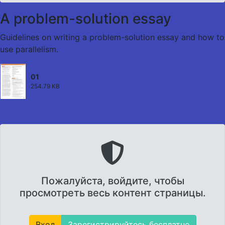
A problem-solution essay
Guidelines on writing a problem-solution essay and how to
use parallelism.
01
254.79 KB
Пожалуйста, войдите, чтобы
просмотреть весь контент страницы.
Вход
Зарегистрируйтесь бесплатно