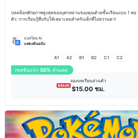
ปลดล็อกศักยภาพสูงสุดของบุตรหลานของคุณด้วยชั้นเรียนแบบ 1 ต่อ
ตัว: การเรียนรู้ที่ปรับให้เหมาะสมสำหรับเด็กที่ไม่ธรรมดา!
แปลโดย AI
แสดงต้นฉบับ
A1
A2
B1
B2
C1
C2
เซสชันแรก
50%
ส่วนลด
จองบทเรียนส่วนตัว
$
30.00
$
15.00
ชม.