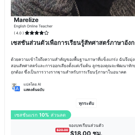
Marelize
English Online Teacher
( 4.0 )
เซสชันส่วนตัวเพื่อการเรียนรู้สัทศาสตร์ภาษาอัง
ด้วยความเข้าใจถึงความสำคัญของพื้นฐานภาษาที่แข็งแกร่ง ฉันจึงมุ่ง
สอนสัทศาสตร์และการออกเสียงตั้งแต่เริ่มต้น ลูกของคุณจะพัฒนาทัก
ถูกต้อง ซึ่งเป็นการวางรากฐานสำหรับการเรียนรู้ภาษาในอนาคต
แปลโดย AI
แสดงต้นฉบับ
ทุกระดับ
เซสชันแรก
10%
ส่วนลด
จองบทเรียนส่วนตัว
$
20.00
$
18.00
ชม.