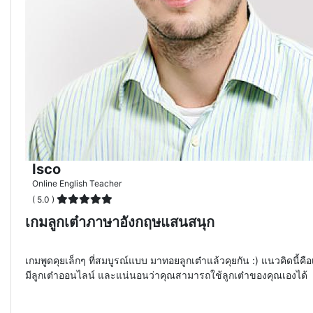
Isco
Online English Teacher
( 5.0 )
เกมลูกเต๋าภาษาอังกฤษแสนสนุก
เกมพูดคุยเล็กๆ ที่สมบูรณ์แบบ มาทอยลูกเต๋าแล้วคุยกัน :) แนวคิดนี้คื
มีลูกเต๋าออนไลน์ และแน่นอนว่าคุณสามารถใช้ลูกเต๋าของคุณเองได้