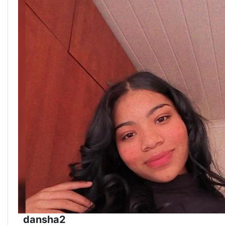
dansha2