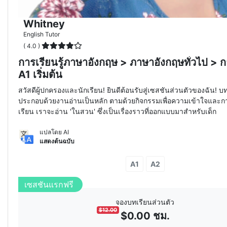
Whitney
English Tutor
( 4.0 )
การเรียนรู้ภาษาอังกฤษ > ภาษาอังกฤษทั่วไป > 
A1 เริ่มต้น
สวัสดีผู้ปกครองและนักเรียน! ยินดีต้อนรับสู่เซสชันส่วนตัวของฉัน! บทเ
ประกอบด้วยงานอ่านเป็นหลัก ตามด้วยกิจกรรมเพื่อความเข้าใจและกา
เรียน เราจะอ่าน 'ในสวน' ซึ่งเป็นเรื่องราวที่ออกแบบมาสำหรับเด็ก
แปลโดย AI
แสดงต้นฉบับ
A1
A2
เซสชันแรกฟรี
จองบทเรียนส่วนตัว
$
12.00
$
0.00
ชม.