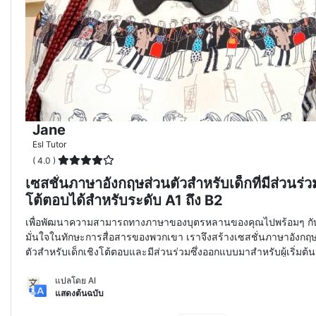
Jane
Esl Tutor
( 4.0 )
เซสชั่นภาษาอังกฤษส่วนตัวสำหรับเด็กที่มีส่วนร่
โต้ตอบได้สำหรับระดับ A1 ถึง B2
เพื่อพัฒนาความสามารถทางภาษาของบุตรหลานของคุณไปพร้อมๆ กั
มั่นใจในทักษะการสื่อสารของพวกเขา เราจึงสร้างเซสชั่นภาษาอังกฤ
ตัวสำหรับเด็กเชิงโต้ตอบและมีส่วนร่วมซึ่งออกแบบมาสำหรับผู้เริ่มต้น
ระดับกลางตอนบน
แปลโดย AI
แสดงต้นฉบับ