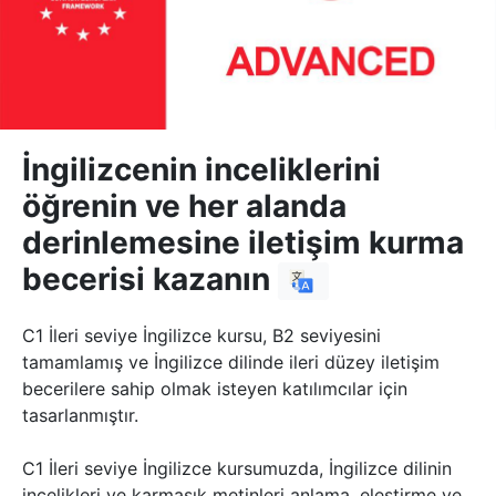
İngilizcenin inceliklerini
öğrenin ve her alanda
derinlemesine iletişim kurma
becerisi kazanın
C1 İleri seviye İngilizce kursu, B2 seviyesini
tamamlamış ve İngilizce dilinde ileri düzey iletişim
becerilere sahip olmak isteyen katılımcılar için
tasarlanmıştır.
C1 İleri seviye İngilizce kursumuzda, İngilizce dilinin
incelikleri ve karmaşık metinleri anlama, eleştirme ve