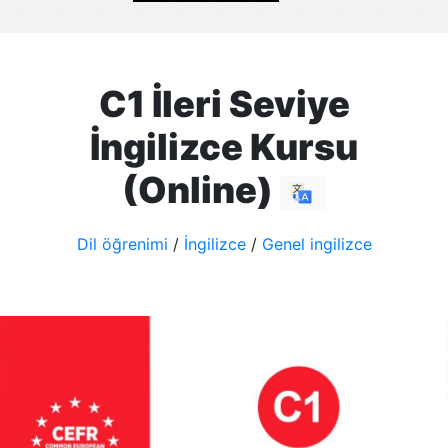
C1 İleri Seviye
İngilizce Kursu
(Online)
Dil öğrenimi
/
İngilizce
/
Genel ingilizce