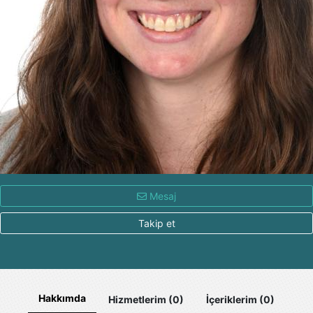
Mesaj
Takip et
Hakkımda
Hizmetlerim (0)
İçeriklerim (0)