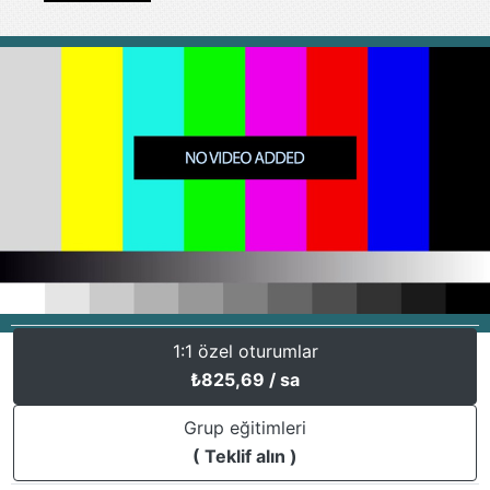
1:1 özel oturumlar
₺
825,69
/ sa
Grup eğitimleri
( Teklif alın )