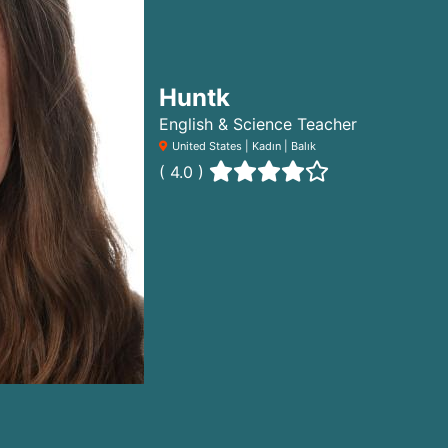
Huntk
English & Science Teacher
United States | Kadın | Balık
( 4.0 )