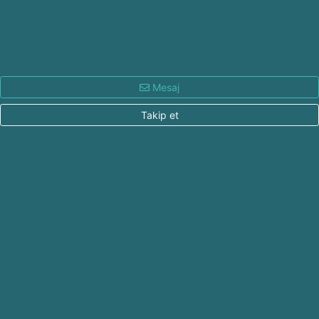
Mesaj
Takip et