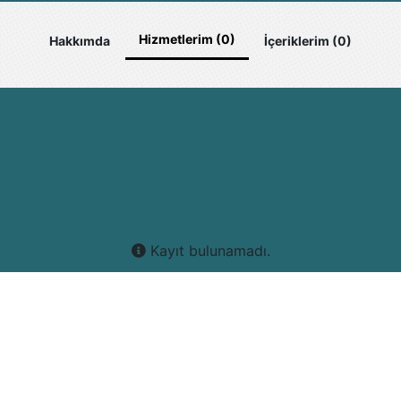
Hizmetlerim (0)
Hakkımda
İçeriklerim (0)
Kayıt bulunamadı.