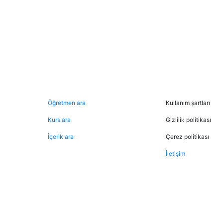
Şimdi ara
Hukuki
Öğretmen ara
Kullanım şartları
Kurs ara
Gizlilik politikası
İçerik ara
Çerez politikası
İletişim