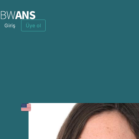
Giriş
Üye ol