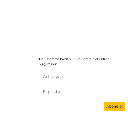
Bülten
Listemize kayıt olun ve ücretsiz etkinlikleri
kaçırmayın.
Abone ol