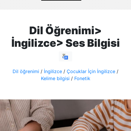
Dil Öğrenimi>
İngilizce> Ses Bilgisi
Dil öğrenimi
/
İngilizce
/
Çocuklar İçin İngilizce
/
Kelime bilgisi
/
Fonetik