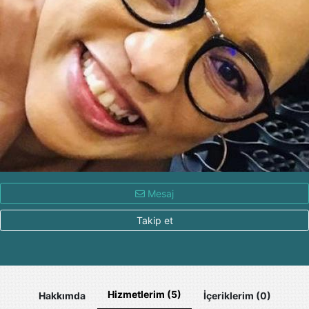
Mesaj
Takip et
Hizmetlerim (5)
Hakkımda
İçeriklerim (0)