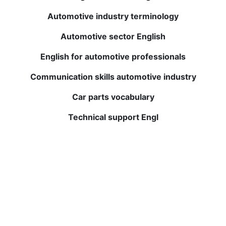
尝试！
Automotive industry terminology
Julio P.
Automotive sector English
English for automotive professionals
在BWANS完成我的英语课程是我在教育方面最好的投资之
一。 小班教学和个性化反馈帮助我迅速提高。 现在我使用
Communication skills automotive industry
英语更加自信。 强烈推荐！
Car parts vocabulary
Technical support Engl