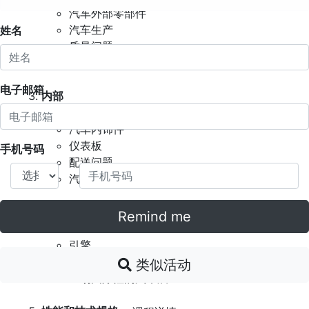
汽车外部零部件
汽车生产
姓名
质量问题
8D报告
电子邮箱
内部
汽车内饰件
仪表板
手机号码
配送问题
汽车配置器
引擎盖下
Remind me
引擎
技术支持热线
类似活动
一场国际性的汽车展