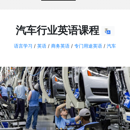
汽车行业英语课程
语言学习
/
英语
/
商务英语
/
专门用途英语
/
汽车