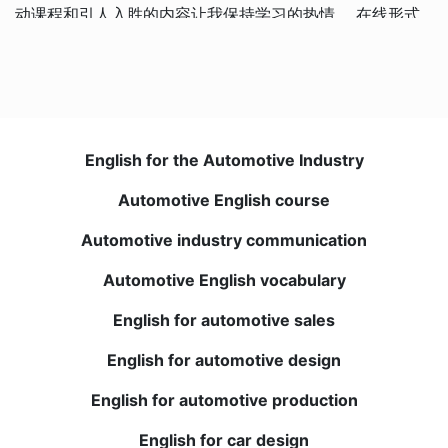
动课程和引人入胜的内容让我保持学习的热情。 在线形式
完美地融入了我的日程安排。 我的写作和口语能力显著提
高。
English for the Automotive Industry
Kerem O.
Automotive English course
Automotive industry communication
我对在线课程持怀疑态度，但BWANS超出了我的期望。 教
师一流并提供有价值的反馈。 我的理解力和词汇量显著提
Automotive English vocabulary
高。 强烈推荐！
English for automotive sales
Elena T.
English for automotive design
English for automotive production
与母语为英语的教师进行的现场课程非常有益，录制的课程
可随时复习。 我说英语和理解英语的信心大大提高。 必须
English for car design