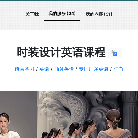
我的服务 (24)
关于我
我的内容 (31)
时装设计英语课程
语言学习
/
英语
/
商务英语
/
专门用途英语
/
时尚