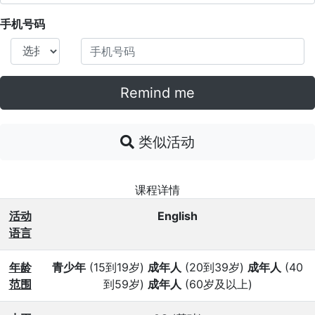
手机号码
Remind me
类似活动
课程详情
活动
English
语言
年龄
青少年
(15到19岁)
成年人
(20到39岁)
成年人
(40
范围
到59岁)
成年人
(60岁及以上)