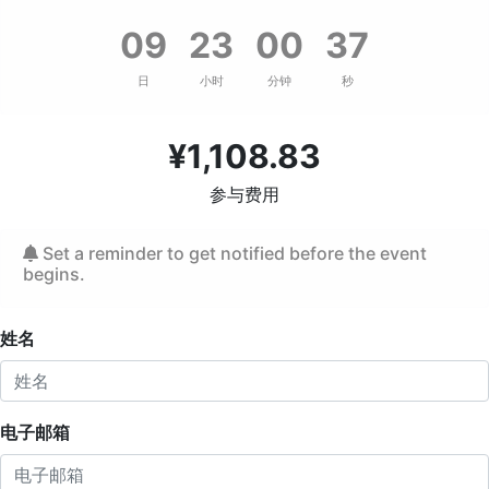
09
23
00
36
日
小时
分钟
秒
¥
1,108.83
参与费用
Set a reminder to get notified before the event
begins.
姓名
电子邮箱