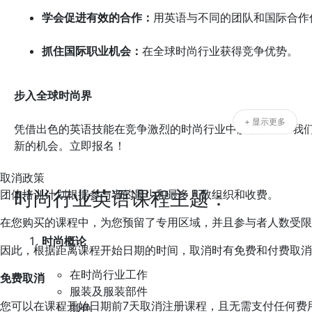
学会促进有效的合作：
用英语与不同的团队和国际合作
抓住国际职业机会：
在全球时尚行业获得竞争优势。
步入全球时尚界
+ 显示更多
凭借出色的英语技能在竞争激烈的时尚行业中脱颖而出。我
新的机会。立即报名！
取消政策
时尚行业英语课程主题：
团体培训计划根据参与者的最少和最多人数组织和收费。
在您购买的课程中，为您预留了专用区域，并且参与者人数受限
时尚概论
因此，根据距离课程开始日期的时间，取消时有免费和付费取消
在时尚行业工作
免费取消
服装及服装部件
您可以在课程开始日期前7天取消注册课程，且无需支付任何费
颜色