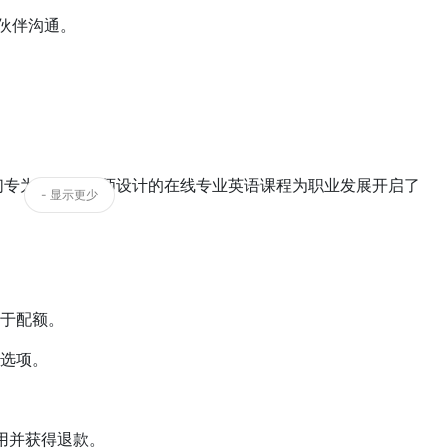
伙伴沟通。
们专为时装设计师设计的在线专业英语课程为职业发展开启了
- 显示更少
于配额。
选项。
用并获得退款。