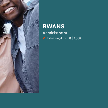
BWANS
Administrator
United Kingdom | 男 | 处女座