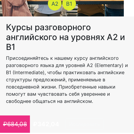
A2
B1
Курсы разговорного
английского на уровнях A2 и
B1
Присоединяйтесь к нашему курсу английского
разговорного языка для уровней A2 (Elementary) и
B1 (Intermediate), чтобы практиковать английские
структуры предложений, применяемые в
повседневной жизни. Приобретенные навыки
помогут вам чувствовать себя увереннее и
свободнее общаться на английском.
₽
684,08
₽
342,04
Исследовать