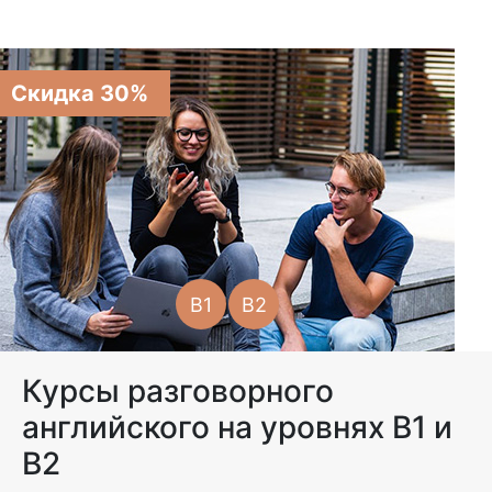
Скидка 30%
B1
B2
Курсы разговорного
английского на уровнях B1 и
B2