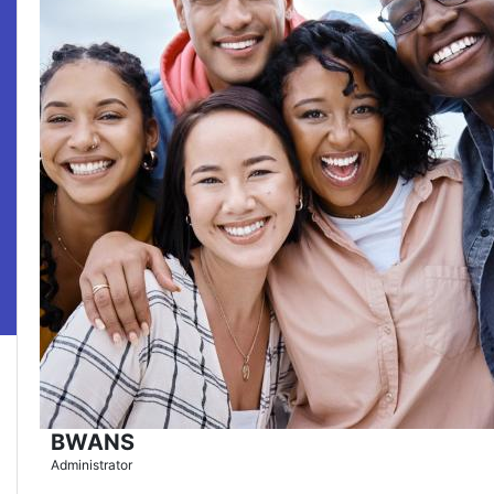
BWANS
Administrator
( 4.9 )