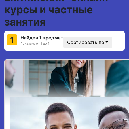
курсы и частные
занятия
Найден 1 предмет
1
Сортировать по
Показано от 1 до 1