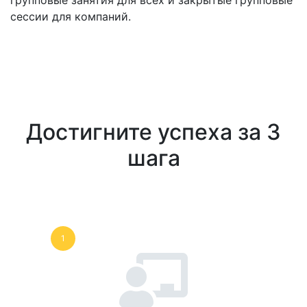
групповые занятия для всех и закрытые групповые
сессии для компаний.
Достигните успеха за 3
шага
1