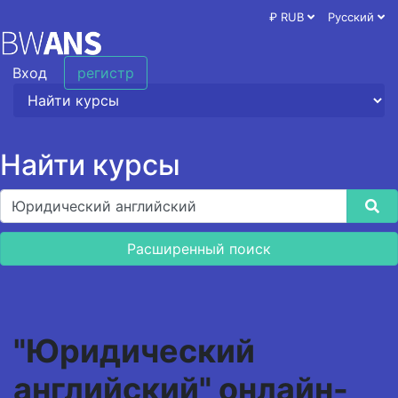
₽ RUB
Русский
Вход
регистр
Найти курсы
Расширенный поиск
"Юридический
английский" онлайн-