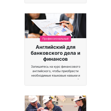
терминах.
Профессиональный
Английский для
банковского дела и
финансов
Запишитесь на курс финансового
английского, чтобы приобрести
необходимые языковые навыки и
поднять свою карьеру на новый
уровень.