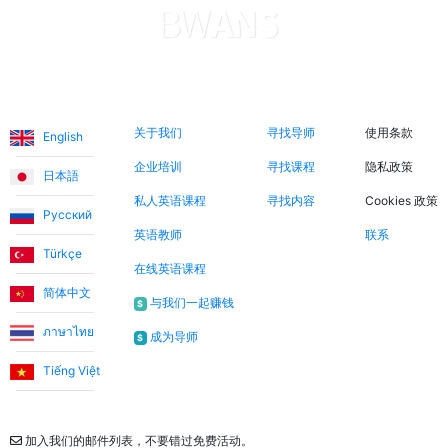
语言
关于我们
立即搜索
法律信息
关于我们
寻找导师
使用条款
English
企业培训
寻找课程
隐私政策
日本語
私人英语课程
寻找内容
Cookies 政策
Русский
英语教师
联系
Türkçe
在线英语课程
简体中文
与我们一起赚钱
$
ภาษาไทย
成为导师
$
Tiếng Việt
通讯
加入我们的邮件列表，不要错过免费活动。