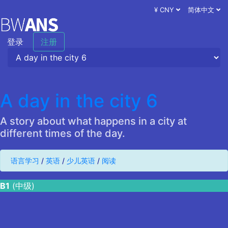
¥ CNY
简体中文
登录
注册
A day in the city 6
A story about what happens in a city at
different times of the day.
语言学习
/
英语
/
少儿英语
/
阅读
B1
(中级)