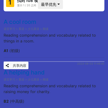
找到 108 项
1
最早优先
显示 1 / 20 之间
A cool room
语言学习 > 英语 > 少儿英语 > 阅读
Reading comprehension and vocabulary related to
things in a room.
A1
(初级)
2023-08-03 11:49:40
共享内容
A helping hand
语言学习 > 英语 > 少儿英语 > 阅读
Reading comprehension and vocabulary related to
raising money for charity.
B2
(中高级)