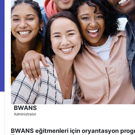
BWANS
Administrator
( 4.9 )
BWANS eğitmenleri için oryantasyon prog