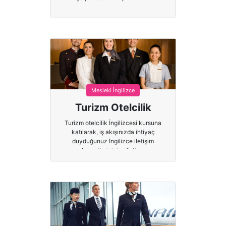
Mesleki İngilizce
Turizm Otelcilik
Turizm otelcilik İngilizcesi kursuna
katılarak, iş akışınızda ihtiyaç
duyduğunuz İngilizce iletişim
becerilerinizi geliştirin.