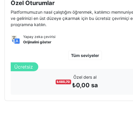
Özel Oturumlar
Platformumuzun nasıl çalıştığını öğrenmek, katılımcı memnuniye
ve gelirinizi en üst düzeye çıkarmak için bu ücretsiz çevrimiçi e
programına katılın.
Yapay zeka çevirisi
Orijinalini göster
Tüm seviyeler
Ücretsiz
Özel ders al
₺
485,70
₺
0,00
sa