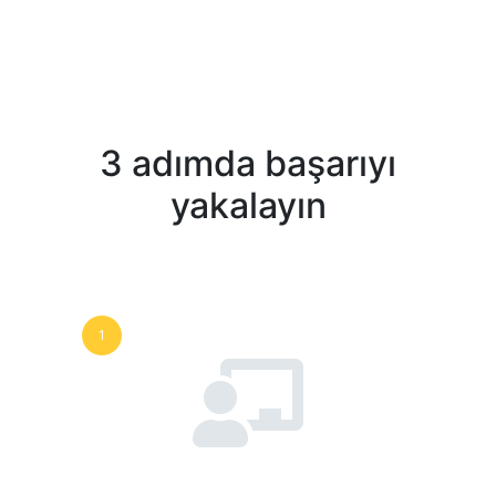
3 adımda başarıyı
yakalayın
1