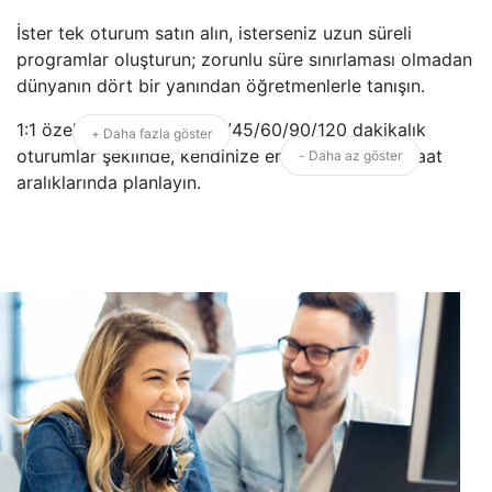
İster tek oturum satın alın, isterseniz uzun süreli
programlar oluşturun; zorunlu süre sınırlaması olmadan
dünyanın dört bir yanından öğretmenlerle tanışın.
1:1 özel derslerinizi 15/30/45/60/90/120 dakikalık
+ Daha fazla göster
oturumlar şeklinde, kendinize en uygun gün ve saat
- Daha az göster
aralıklarında planlayın.