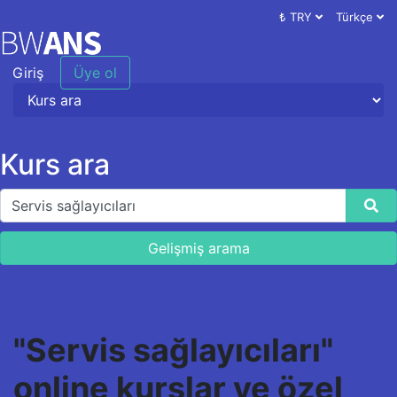
₺ TRY
Türkçe
Giriş
Üye ol
Kurs ara
Gelişmiş arama
"Servis sağlayıcıları"
online kurslar ve özel