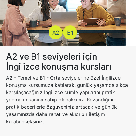
A2
B1
A2 ve B1 seviyeleri için
İngilizce konuşma kursları
A2 - Temel ve B1 - Orta seviyelerine özel İngilizce
konuşma kursumuza katılarak, günlük yaşamda sıkça
karşılaşacağınız İngilizce cümle yapılarını pratik
yapma imkanına sahip olacaksınız. Kazandığınız
pratik becerilerle özgüveniniz artacak ve günlük
yaşamınızda daha rahat ve akıcı bir iletişim
kurabileceksiniz.