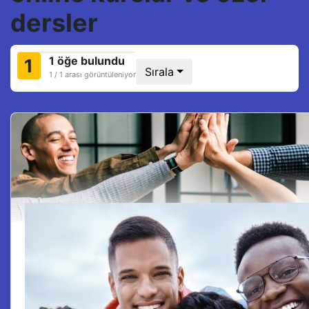
dersler
1 öğe bulundu
1
Sırala
1 / 1 arası görüntüleniyor