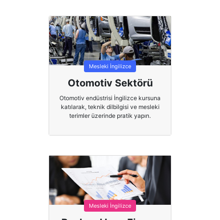
Mesleki İngilizce
Otomotiv Sektörü
Otomotiv endüstrisi İngilizce kursuna
katılarak, teknik dilbilgisi ve mesleki
terimler üzerinde pratik yapın.
Mesleki İngilizce