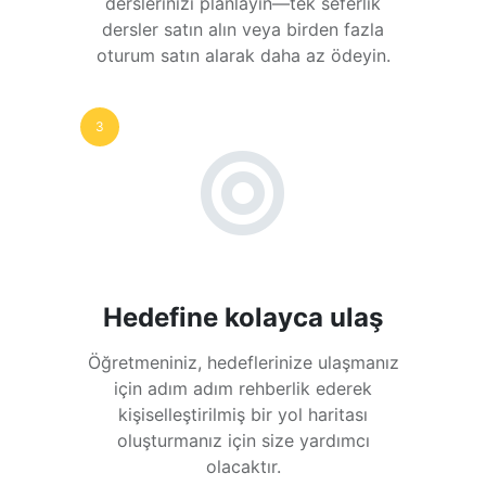
derslerinizi planlayın—tek seferlik
dersler satın alın veya birden fazla
oturum satın alarak daha az ödeyin.
3
Hedefine kolayca ulaş
Öğretmeniniz, hedeflerinize ulaşmanız
için adım adım rehberlik ederek
kişiselleştirilmiş bir yol haritası
oluşturmanız için size yardımcı
olacaktır.