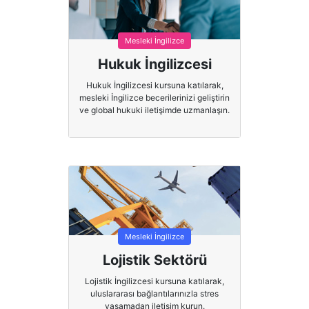
Mesleki İngilizce
Hukuk İngilizcesi
Hukuk İngilizcesi kursuna katılarak,
mesleki İngilizce becerilerinizi geliştirin
ve global hukuki iletişimde uzmanlaşın.
Mesleki İngilizce
Lojistik Sektörü
Lojistik İngilizcesi kursuna katılarak,
uluslararası bağlantılarınızla stres
yaşamadan iletişim kurun.