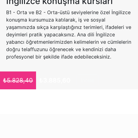
İngilizce konuşma kursları
B1 - Orta ve B2 - Orta-üstü seviyelerine özel İngilizce
konuşma kursumuza katılarak, iş ve sosyal
yaşamınızda sıkça karşılaştığınız terimleri, ifadeleri ve
deyimleri pratik yapacaksınız. Ana dili İngilizce
yabancı öğretmenlerimizden kelimelerin ve cümlelerin
doğru telaffuzunu öğrenecek ve kendinizi daha
profesyonel bir şekilde ifade edebileceksiniz.
₺
5.828,40
₺
3.885,60
İncele