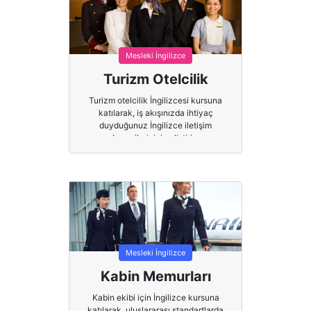
Mesleki İngilizce
Turizm Otelcilik
Turizm otelcilik İngilizcesi kursuna
katılarak, iş akışınızda ihtiyaç
duyduğunuz İngilizce iletişim
becerilerinizi geliştirin.
Mesleki İngilizce
Kabin Memurları
Kabin ekibi için İngilizce kursuna
katılarak, uluslararası standartlarda