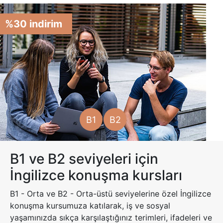
%30 indirim
B1
B2
B1 ve B2 seviyeleri için
İngilizce konuşma kursları
B1 - Orta ve B2 - Orta-üstü seviyelerine özel İngilizce
konuşma kursumuza katılarak, iş ve sosyal
yaşamınızda sıkça karşılaştığınız terimleri, ifadeleri ve