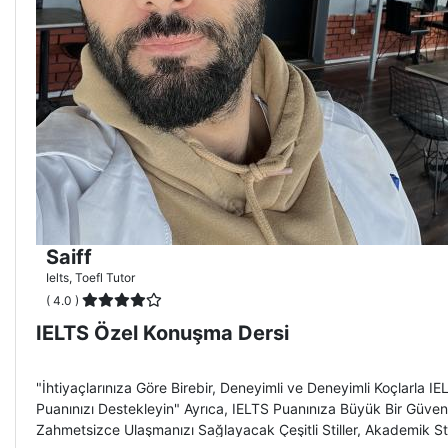
Saiff
Ielts, Toefl Tutor
( 4.0 )
IELTS Özel Konuşma Dersi
"İhtiyaçlarınıza Göre Birebir, Deneyimli ve Deneyimli Koçlarla 
Puanınızı Destekleyin" Ayrıca, IELTS Puanınıza Büyük Bir Güven
Zahmetsizce Ulaşmanızı Sağlayacak Çeşitli Stiller, Akademik Stra