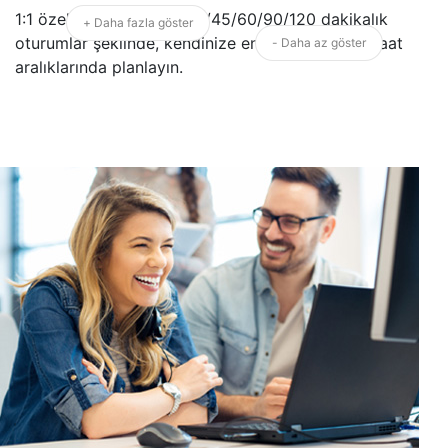
1:1 özel derslerinizi 15/30/45/60/90/120 dakikalık
+ Daha fazla göster
oturumlar şeklinde, kendinize en uygun gün ve saat
- Daha az göster
aralıklarında planlayın.