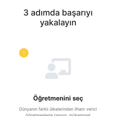
3 adımda başarıyı
yakalayın
1
Öğretmenini seç
Dünyanın farklı ülkelerinden ilham verici
öğretmenlerle tanışın, mükemmel