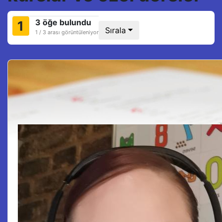
3 öğe bulundu
1
Sırala
1 / 3 arası görüntüleniyor