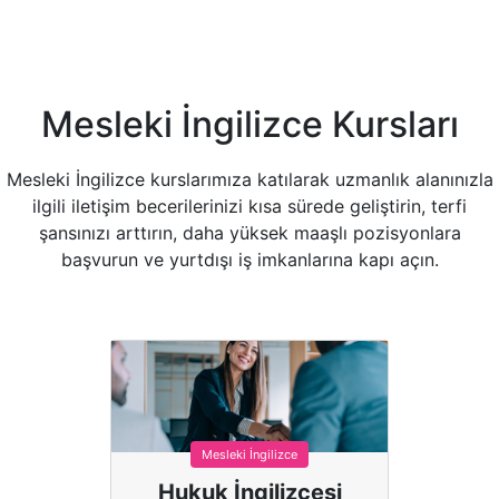
Mesleki İngilizce Kursları
Mesleki İngilizce kurslarımıza katılarak uzmanlık alanınızla
ilgili iletişim becerilerinizi kısa sürede geliştirin, terfi
şansınızı arttırın, daha yüksek maaşlı pozisyonlara
başvurun ve yurtdışı iş imkanlarına kapı açın.
Mesleki İngilizce
Hukuk İngilizcesi